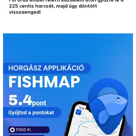
225 centis harcsát, majd úgy döntött
visszaengedi