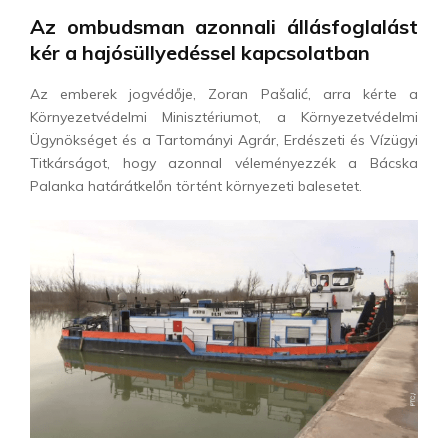
Az ombudsman azonnali állásfoglalást
kér a hajósüllyedéssel kapcsolatban
Az emberek jogvédője, Zoran Pašalić, arra kérte a
Környezetvédelmi Minisztériumot, a Környezetvédelmi
Ügynökséget és a Tartományi Agrár, Erdészeti és Vízügyi
Titkárságot, hogy azonnal véleményezzék a Bácska
Palanka határátkelőn történt környezeti balesetet.