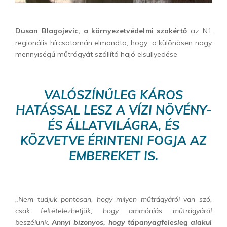
Dusan Blagojevic, a környezetvédelmi szakértő
az N1
regionális hírcsatornán elmondta, hogy a különösen nagy
mennyiségű műtrágyát szállító hajó elsüllyedése
VALÓSZÍNŰLEG KÁROS
HATÁSSAL LESZ A VÍZI NÖVÉNY-
ÉS ÁLLATVILÁGRA, ÉS
KÖZVETVE ÉRINTENI FOGJA AZ
EMBEREKET IS.
„Nem tudjuk pontosan, hogy milyen műtrágyáról van szó,
csak feltételezhetjük, hogy ammóniás műtrágyáról
beszélünk.
Annyi bizonyos, hogy tápanyagfelesleg alakul