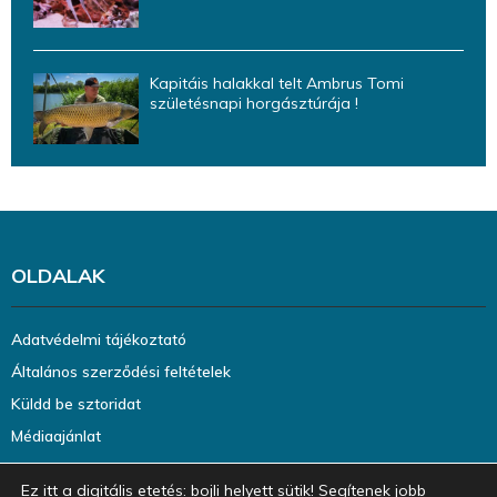
Kapitáis halakkal telt Ambrus Tomi
születésnapi horgásztúrája !
OLDALAK
Adatvédelmi tájékoztató
Általános szerződési feltételek
Küldd be sztoridat
Médiaajánlat
Ez itt a digitális etetés: bojli helyett sütik! Segítenek jobb