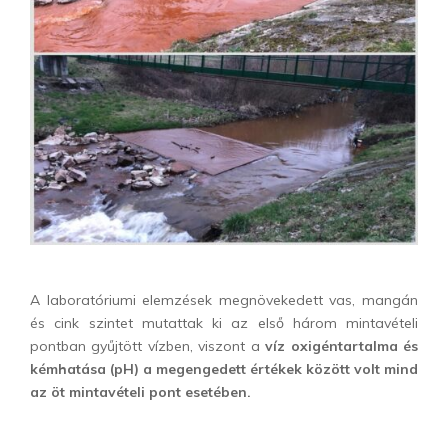
A laboratóriumi elemzések megnövekedett vas, mangán
és cink szintet mutattak ki az első három mintavételi
pontban gyűjtött vízben, viszont a
víz oxigéntartalma és
kémhatása (pH) a megengedett értékek között volt mind
az öt mintavételi pont esetében.