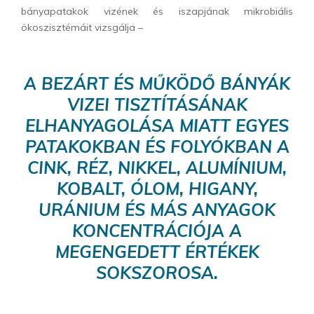
bányapatakok vizének és iszapjának mikrobiális
ökoszisztémáit vizsgálja –
A BEZÁRT ÉS MŰKÖDŐ BÁNYÁK
VIZEI TISZTÍTÁSÁNAK
ELHANYAGOLÁSA MIATT EGYES
PATAKOKBAN ÉS FOLYÓKBAN A
CINK, RÉZ, NIKKEL, ALUMÍNIUM,
KOBALT, ÓLOM, HIGANY,
URÁNIUM ÉS MÁS ANYAGOK
KONCENTRÁCIÓJA A
MEGENGEDETT ÉRTÉKEK
SOKSZOROSA.