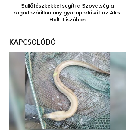
Süllőfészkekkel segíti a Szövetség a
ragadozóállomány gyarapodását az Alcsi
Holt-Tiszában
KAPCSOLÓDÓ