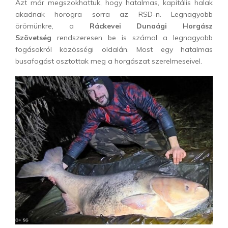
Azt már megszokhattuk, hogy hatalmas, kapitális halak
akadnak horogra sorra az RSD-n. Legnagyobb
örömünkre, a
Ráckevei Dunaági Horgász
Szövetség
rendszeresen be is számol a legnagyobb
fogásokról közösségi oldalán. Most egy hatalmas
busafogást osztottak meg a horgászat szerelmeseivel.