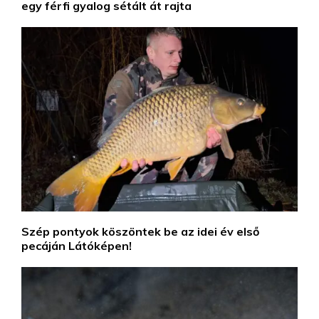
egy férfi gyalog sétált át rajta
Szép pontyok köszöntek be az idei év első
pecáján Látóképen!