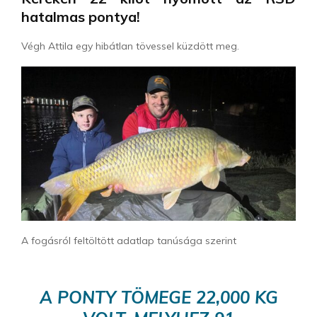
hatalmas pontya!
Végh Attila egy hibátlan tövessel küzdött meg.
A fogásról feltöltött adatlap tanúsága szerint
A PONTY TÖMEGE 22,000 KG