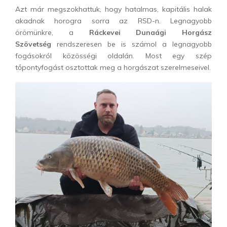
Azt már megszokhattuk, hogy hatalmas, kapitális halak
akadnak horogra sorra az RSD-n. Legnagyobb
örömünkre, a
Ráckevei Dunaági Horgász
Szövetség
rendszeresen be is számol a legnagyobb
fogásokról közösségi oldalán. Most egy szép
tőpontyfogást osztottak meg a horgászat szerelmeseivel.