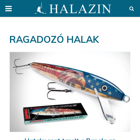
PRIMARY
MENU
RAGADOZÓ HALAK