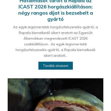
Hatalmasat tarolt a Rapala az
ICAST 2026 horgászkiállításon:
négy rangos díjat is bezsebelt a
gyártó
Az egyik legismertebb horgászfelszerelés-gyártó, a
Rapala kiemelkedő sikert aratott az Egyesült
Államokban megrendezett ICAST 2026
szakkiállításon. Az egyik legismertebb
horgászfelszerelés-gyártó, a Rapala kiemelkedő
sikert aratott...
Tovább olvasom