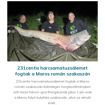
231centis harcsamatuzsálemet
fogtak a Maros román szakaszán
231centis harcsamatuzsálemet fogtak a Maros
román szakaszán Különleges horgászélményben
volt része három sporthorgásznak július 1-jén este
a Maros folyó kutyfalvi szakaszán, ahol az elmúlt
évek...