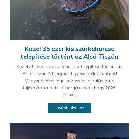
Közel 35 ezer kis szürkeharcsa
telepítése történt az Alsó-Tiszán
Közel 35 ezer kis szürkeharcsa telepítése történt az
Alsó-Tiszán A Horgász Egyesületek Csongrád
Megyei Szövetsége közösségi oldalán arról
tájékoztatta a tiszai horgászokat, hogy 2026.
július...
Tovább olvasom