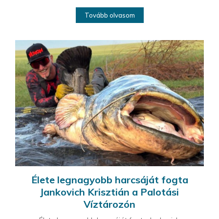
Tovább olvasom
Élete legnagyobb harcsáját fogta
Jankovich Krisztián a Palotási
Víztározón