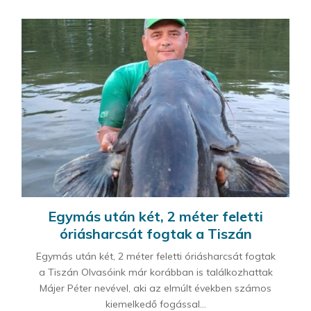
Egymás után két, 2 méter feletti
óriásharcsát fogtak a Tiszán
Egymás után két, 2 méter feletti óriásharcsát fogtak
a Tiszán Olvasóink már korábban is találkozhattak
Májer Péter nevével, aki az elmúlt években számos
kiemelkedő fogással...