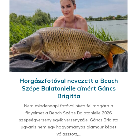
Horgászfotóval nevezett a Beach
Szépe Balatonlelle címért Gáncs
Brigitta
Nem mindennapi fotóval hívta fel magára a
figyelmet a Beach Szépe Balatonlelle 2026
szépségverseny egyik versenyzője. Gáncs Brigitta
ugyanis nem egy hagyományos glamour képet
választott,...