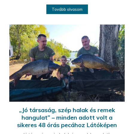
Tovább olvasom
„Jó társaság, szép halak és remek
hangulat” – minden adott volt a
sikeres 48 órás pecához Látóképen