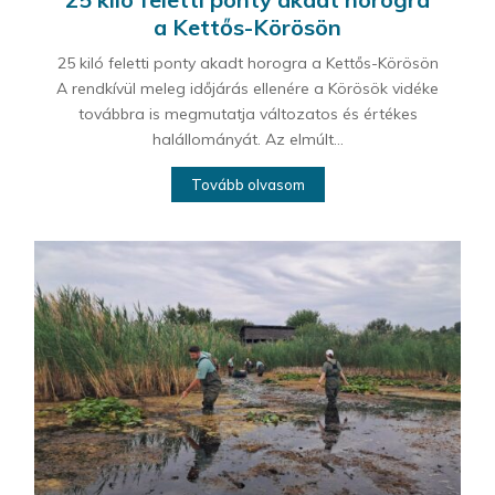
a Kettős-Körösön
25 kiló feletti ponty akadt horogra a Kettős-Körösön
A rendkívül meleg időjárás ellenére a Körösök vidéke
továbbra is megmutatja változatos és értékes
halállományát. Az elmúlt...
Tovább olvasom