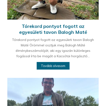
Tórekord pontyot fogott az
egyesületi tavon Balogh Maté
Tórekord pontyot fogott az egyesületi tavon Balogh
Maté Örömmel osztjuk meg Balogh Máté
élménybeszámolóját, aki egy igazán különleges
fogással írta be magát a Kacsótai horgásztó...
Tovább olvasom