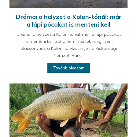
Drámai a helyzet a Kolon-tónál: már
a lápi pócokat is menteni kell
Drámai a helyzet a Kolon-tónál: már a lápi pócokat
is menteni kell Soha nem mérték még ilyen
alacsonynak a Kolon-tó vízszintjét: a Kiskunsági
Nemzeti Park...
Tovább olvasom