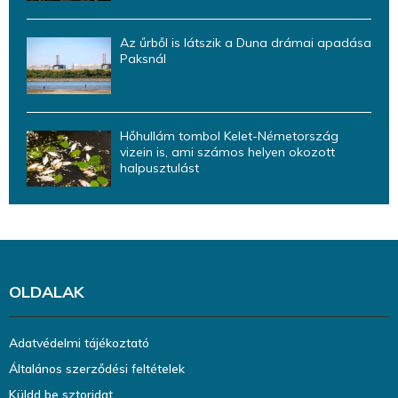
Az űrből is látszik a Duna drámai apadása
Paksnál
Hőhullám tombol Kelet-Németország
vizein is, ami számos helyen okozott
halpusztulást
OLDALAK
Adatvédelmi tájékoztató
Általános szerződési feltételek
Küldd be sztoridat