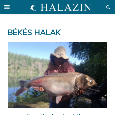
PRIMARY
MENU
BÉKÉS HALAK