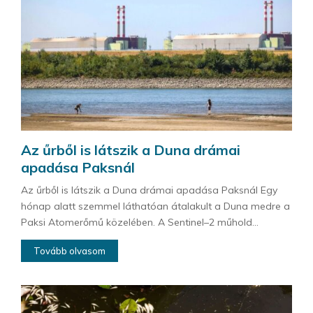
Az űrből is látszik a Duna drámai
apadása Paksnál
Az űrből is látszik a Duna drámai apadása Paksnál Egy
hónap alatt szemmel láthatóan átalakult a Duna medre a
Paksi Atomerőmű közelében. A Sentinel–2 műhold...
Tovább olvasom