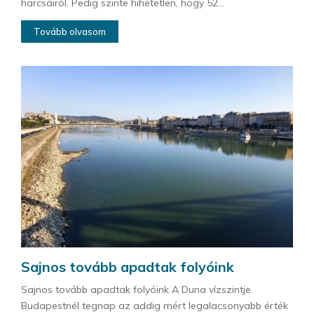
harcsáiról. Pedig szinte hihetetlen, hogy 52...
Tovább olvasom
Sajnos tovább apadtak folyóink
Sajnos tovább apadtak folyóink A Duna vízszintje
Budapestnél tegnap az addig mért legalacsonyabb érték