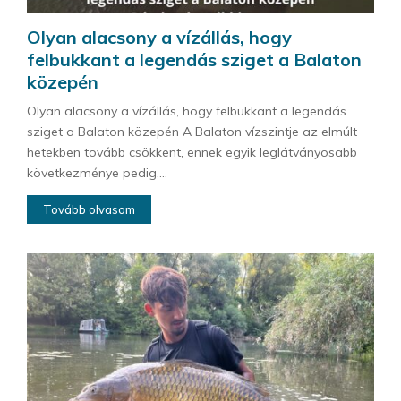
Olyan alacsony a vízállás, hogy
felbukkant a legendás sziget a Balaton
közepén
Olyan alacsony a vízállás, hogy felbukkant a legendás
sziget a Balaton közepén A Balaton vízszintje az elmúlt
hetekben tovább csökkent, ennek egyik leglátványosabb
következménye pedig,...
Tovább olvasom