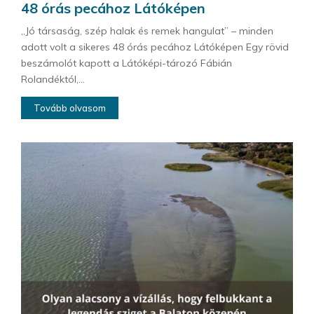
48 órás pecához Látóképen
„Jó társaság, szép halak és remek hangulat” – minden
adott volt a sikeres 48 órás pecához Látóképen Egy rövid
beszámolót kapott a Látóképi-tározó Fábián
Rolandéktól,...
Tovább olvasom