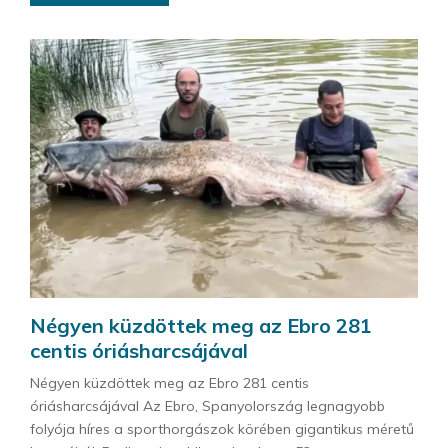
Négyen küzdöttek meg az Ebro 281
centis óriásharcsájával
Négyen küzdöttek meg az Ebro 281 centis
óriásharcsájával Az Ebro, Spanyolország legnagyobb
folyója híres a sporthorgászok körében gigantikus méretű