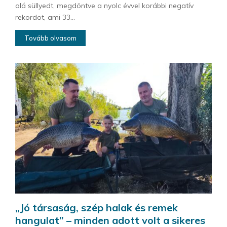
alá süllyedt, megdöntve a nyolc évvel korábbi negatív
rekordot, ami 33...
Tovább olvasom
„Jó társaság, szép halak és remek
hangulat” – minden adott volt a sikeres