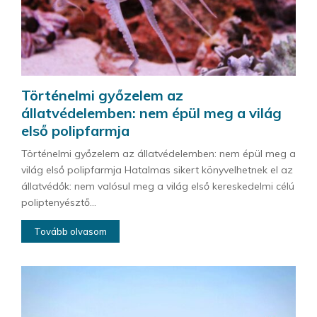
Történelmi győzelem az
állatvédelemben: nem épül meg a világ
első polipfarmja
Történelmi győzelem az állatvédelemben: nem épül meg a
világ első polipfarmja Hatalmas sikert könyvelhetnek el az
állatvédők: nem valósul meg a világ első kereskedelmi célú
poliptenyésztő...
Tovább olvasom