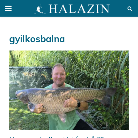
PRIMARY
MENU
gyilkosbalna