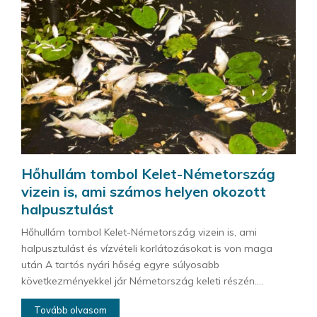
Hőhullám tombol Kelet-Németország
vizein is, ami számos helyen okozott
halpusztulást
Hőhullám tombol Kelet-Németország vizein is, ami
halpusztulást és vízvételi korlátozásokat is von maga
után A tartós nyári hőség egyre súlyosabb
következményekkel jár Németország keleti részén....
Tovább olvasom