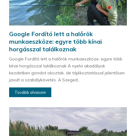
Google Fordító lett a halőrök
munkaeszköze: egyre több kínai
horgásszal találkoznak
Google Fordító lett a halőrök munkaeszköze: egyre több
kínai horgásszal találkoznak A nyelvi akadályok
kezdetben gondot okoztak, de tájékoztatással jelentősen
javult a szabálykövetés. A Szeged...
Tovább olvasom