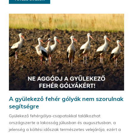
A gyülekező fehér gólyák nem szorulnak
segítségre
Gyülekező fehérgólya-csapatokkal találkozhat
országszerte a lakosság júliusban és augusztusban, a
jelenség a költési időszak természetes velejárója, ezért a