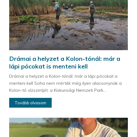
Drámai a helyzet a Kolon-tónál: már a
lápi pócokat is menteni kell
Drámai a helyzet a Kolon-tónál: már a lápi pócokat is
menteni kell Soha nem mérték még ilyen alacsonynak a
Kolon-tó vízszintjét: a Kiskunsági Nemzeti Park...
Tovább olvasom