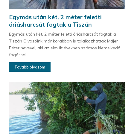
Egymás után két, 2 méter feletti
óriásharcsát fogtak a Tiszán
Egymás után két, 2 méter feletti óriásharcsát fogtak a
Tiszán Olvasóink már korábban is találkozhattak Májer
Péter nevével, aki az elmúlt években számos kiemelkedő
fogással...
Tovább olvasom