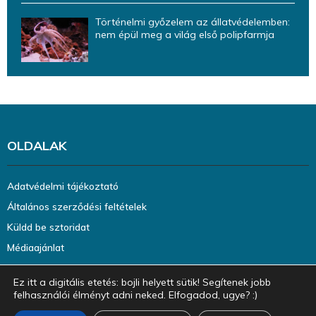
Történelmi győzelem az állatvédelemben:
nem épül meg a világ első polipfarmja
OLDALAK
Adatvédelmi tájékoztató
Általános szerződési feltételek
Küldd be sztoridat
Médiaajánlat
Ez itt a digitális etetés: bojli helyett sütik! Segítenek jobb
felhasználói élményt adni neked. Elfogadod, ugye? :)