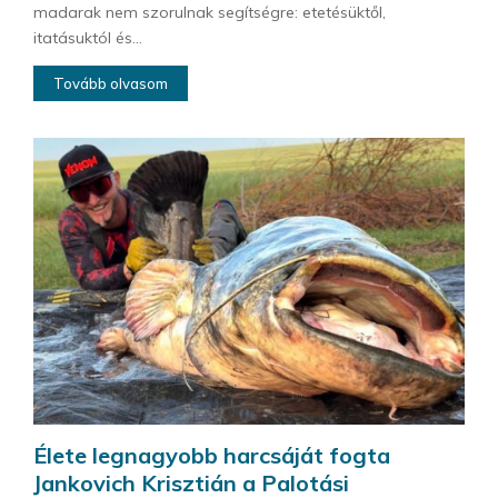
madarak nem szorulnak segítségre: etetésüktől,
itatásuktól és...
Tovább olvasom
Élete legnagyobb harcsáját fogta
Jankovich Krisztián a Palotási