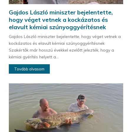
Gajdos László miniszter bejelentette,
hogy véget vetnek a kockázatos és
elavult kémiai szúnyoggyérítésnek
Gajdos László miniszter bejelentette, hogy véget vetnek a
kockázatos és elavult kémiai szúnyoggyérítésnek
Szakértők már hosszú évekkel ezelőtt jelezték, hogy a
kémiai gyérítés helyett a...
Tovább olvasom