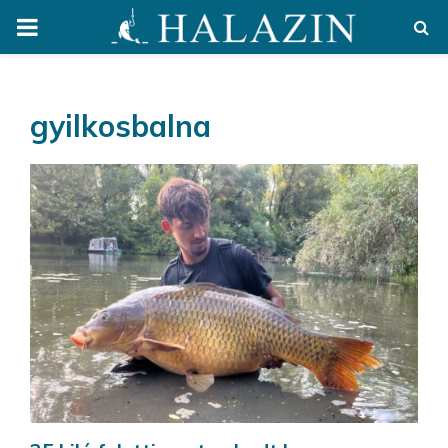
PRIMARY
MENU
gyilkosbalna