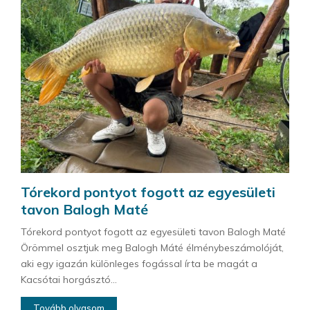
Tórekord pontyot fogott az egyesületi
tavon Balogh Maté
Tórekord pontyot fogott az egyesületi tavon Balogh Maté
Örömmel osztjuk meg Balogh Máté élménybeszámolóját,
aki egy igazán különleges fogással írta be magát a
Kacsótai horgásztó...
Tovább olvasom