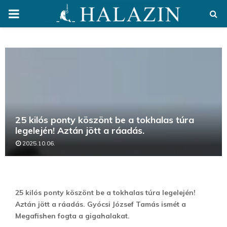
PRIMARY
MENU
25 kilós ponty köszönt be a tokhalas túra
legelején! Aztán jött a ráadás.
2025.10.06.
25 kilós ponty köszönt be a tokhalas túra legelején!
Aztán jött a ráadás. Gyócsi József Tamás ismét a
Megafishen fogta a gigahalakat.