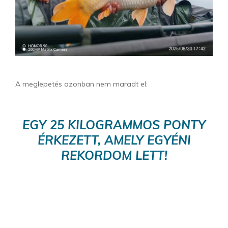
A meglepetés azonban nem maradt el:
EGY 25 KILOGRAMMOS PONTY
ÉRKEZETT, AMELY EGYÉNI
REKORDOM LETT!