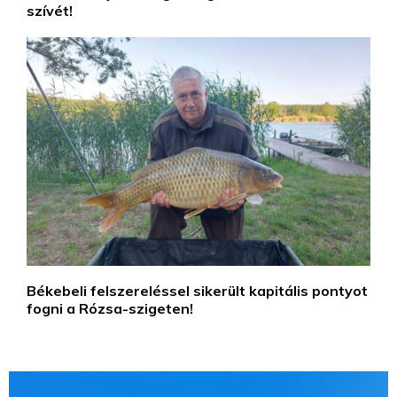
szívét!
Békebeli felszereléssel sikerült kapitális pontyot
fogni a Rózsa-szigeten!