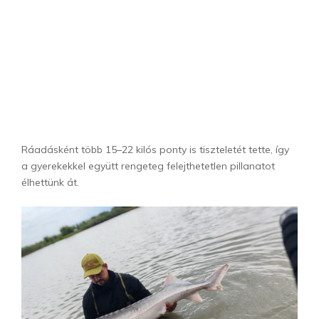
Ráadásként több 15–22 kilós ponty is tiszteletét tette, így
a gyerekekkel együtt rengeteg felejthetetlen pillanatot
élhettünk át.