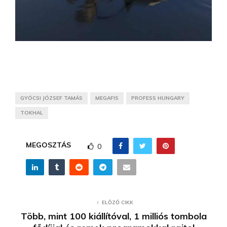
GYÓCSI JÓZSEF TAMÁS
MEGAFIS
PROFESS HUNGARY
TOKHAL
MEGOSZTÁS
0
ELŐZŐ CIKK
Több, mint 100 kiállítóval, 1 milliós tombola