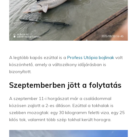
A legtöbb kapás ezúttal is a
Profess Utópia bojlinak
volt
köszönhető, amely a változékony időjárásban is
bizonyított.
Szeptemberben jött a folytatás
A szeptember 11-i horgászat már a családommal
közösen zajlott a 2-es álláson. Ezúttal a tokhalak is
szebben mozogtak: egy 30 kilogramm feletti viza, egy 25
kilós tok, valamint több szép tokhal került horogra.