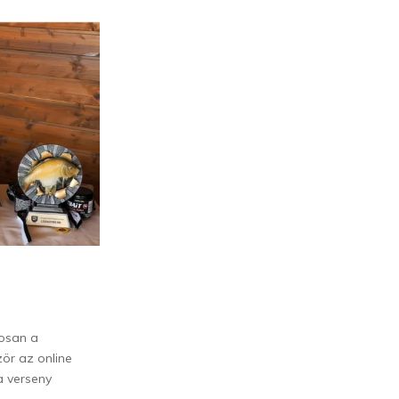
rosan a
ör az online
a verseny