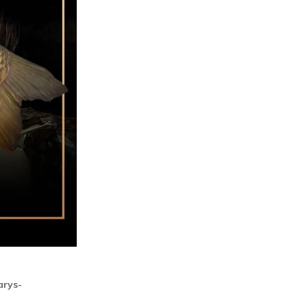
arys-