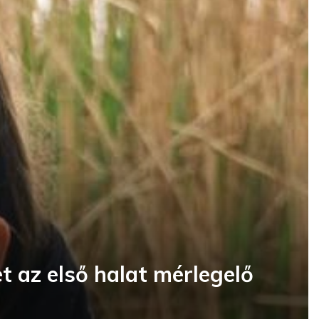
et az első halat mérlegelő