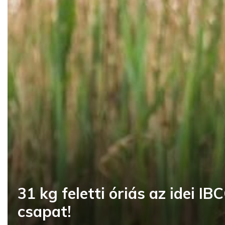
31 kg feletti óriás az idei I
csapat!