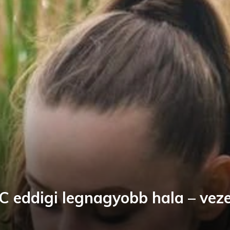
BCC eddigi legnagyobb hala – vez