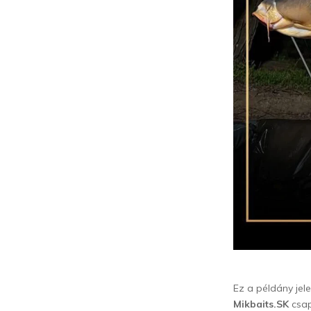
Ez a példány jel
Mikbaits.SK
csap