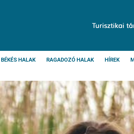
BÉKÉS HALAK
RAGADOZÓ HALAK
HÍREK
M