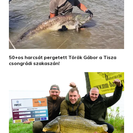
50+os harcsát pergetett Török Gábor a Tisza
csongrádi szakaszán!