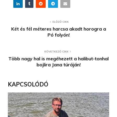
ELŐZŐ CIKK
Két és fél méteres harcsa akadt horogra a
Pó folyón!
KÖVETKEZŐ CIKK
Több nagy hal is megéhezett a halibut-tonhal
bojlira Jana túráján!
KAPCSOLÓDÓ