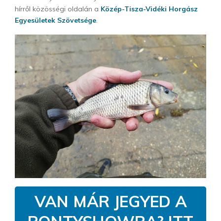
hírről közösségi oldalán a
Közép-Tisza-Vidéki Horgász
Egyesületek Szövetsége
.
VAN MÁR JEGYED A