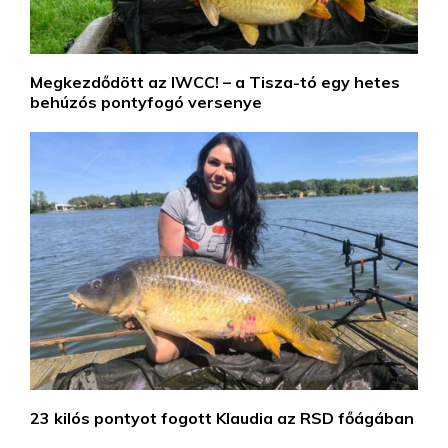
Megkezdődött az IWCC! – a Tisza-tó egy hetes
behúzós pontyfogó versenye
23 kilós pontyot fogott Klaudia az RSD főágában