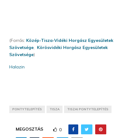
(Forrás:
Közép-Tisza-Vidéki Horgász Egyesületek
Szövetsége
,
Körösvidéki Horgász Egyesületek
Szövetsége
)
Halazin
PONTYTELEPÍTÉS
TISZA
TISZAI PONTYTELEPÍTÉS
MEGOSZTÁS
0