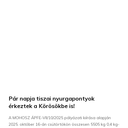
Pár napja tiszai nyurgapontyok
érkeztek a Körösökbe is!
A MOHOSZ ÁPFE-VII/10/2025 pályázati kiírása alapján
2025. október 16-án csütörtökön összesen 5505 kg 0,4 kg-