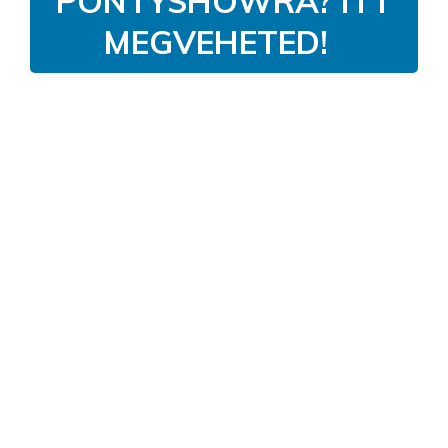
PONTYSHOWRA? ITT
MEGVEHETED!