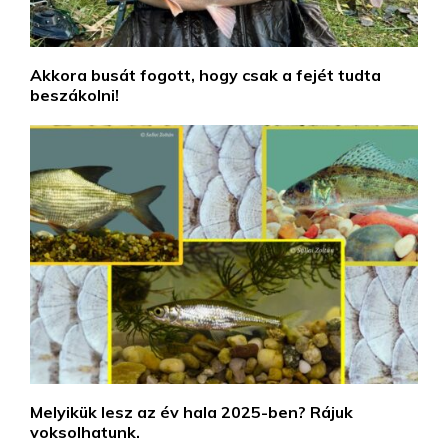
Akkora busát fogott, hogy csak a fejét tudta
beszákolni!
Melyikük lesz az év hala 2025-ben? Rájuk
voksolhatunk.