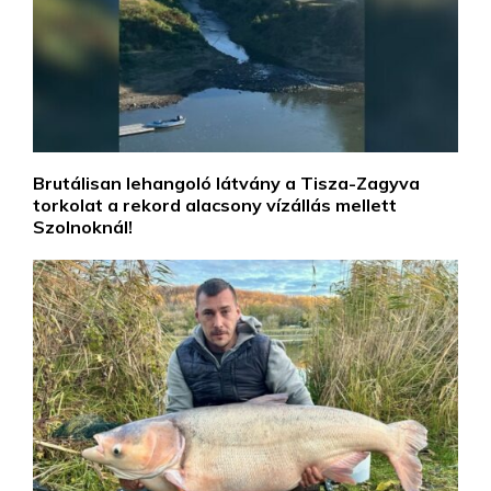
Brutálisan lehangoló látvány a Tisza-Zagyva
torkolat a rekord alacsony vízállás mellett
Szolnoknál!