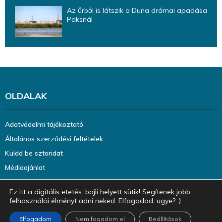
Az űrből is látszik a Duna drámai apadása
Paksnál
OLDALAK
Adatvédelmi tájékoztató
Általános szerződési feltételek
Küldd be sztoridat
Médiaajánlat
Ez itt a digitális etetés: bojli helyett sütik! Segítenek jobb
felhasználói élményt adni neked. Elfogadod, ugye? :)
Elfogadom
Nem fogadom el
Beállítások