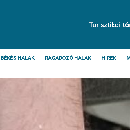
BÉKÉS HALAK
RAGADOZÓ HALAK
HÍREK
M