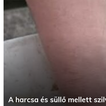
A harcsa és süllő mellett szi