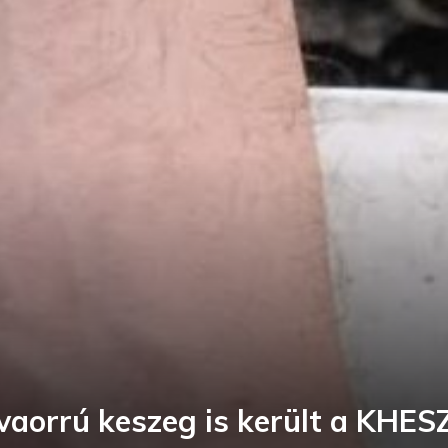
lvaorrú keszeg is került a KHESZ