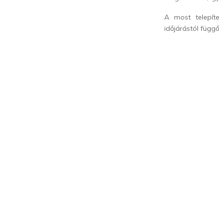
A most telepíte
időjárástól függ