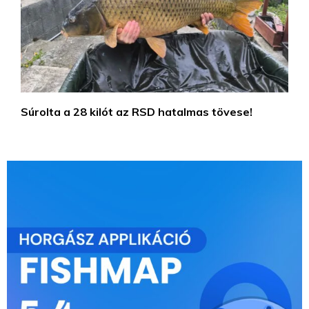
Súrolta a 28 kilót az RSD hatalmas tövese!