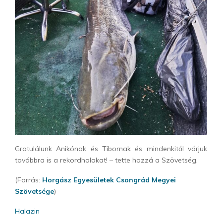
Gratulálunk Anikónak és Tibornak és mindenkitől várjuk
továbbra is a rekordhalakat! – tette hozzá a Szövetség.
(Forrás:
Horgász Egyesületek Csongrád Megyei
Szövetsége
)
Halazin