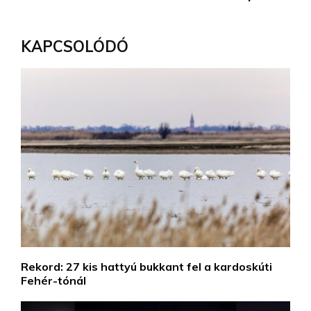
KAPCSOLÓDÓ
Rekord: 27 kis hattyú bukkant fel a kardoskúti
Fehér-tónál