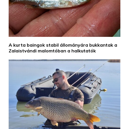
A kurta baingok stabil állományára bukkantak a
Zalaistvándi malomtóban a halkutatók