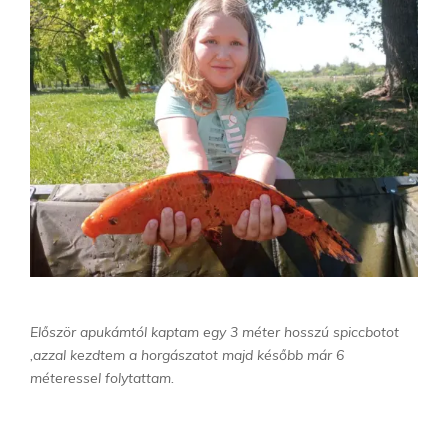
Először apukámtól kaptam egy 3 méter hosszú spiccbotot
,azzal kezdtem a horgászatot majd később már 6
méteressel folytattam.