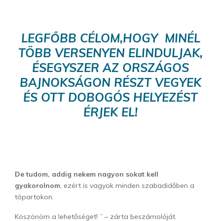
LEGFŐBB CÉLOM,HOGY MINÉL
TÖBB VERSENYEN ELINDULJAK,
ÉSEGYSZER AZ ORSZÁGOS
BAJNOKSÁGON RÉSZT VEGYEK
ÉS OTT DOBOGÓS HELYEZÉST
ÉRJEK EL!
De tudom, addig nekem nagyon sokat kell
gyakorolnom
, ezért is vagyok minden szabadidőben a
tópartokon.
Köszönöm a lehetőséget! ” – zárta beszámolóját.