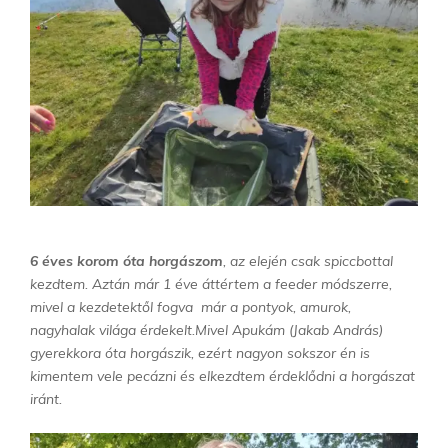
6 éves korom óta horgászom
, az elején csak spiccbottal
kezdtem. Aztán már 1 éve áttértem a feeder módszerre,
mivel a kezdetektől fogva már a pontyok, amurok,
nagyhalak világa érdekelt.Mivel Apukám (Jakab András)
gyerekkora óta horgászik, ezért nagyon sokszor én is
kimentem vele pecázni és elkezdtem érdeklődni a horgászat
iránt.