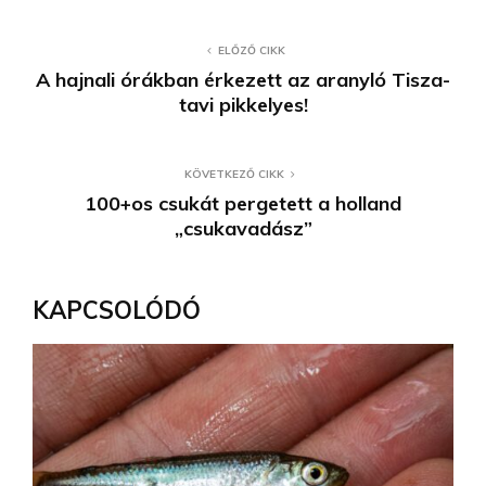
ELŐZŐ CIKK
A hajnali órákban érkezett az aranyló Tisza-
tavi pikkelyes!
KÖVETKEZŐ CIKK
100+os csukát pergetett a holland
„csukavadász”
KAPCSOLÓDÓ