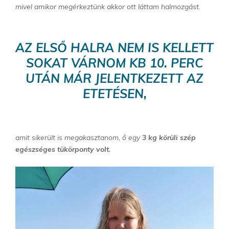
mivel amikor megérkeztünk akkor ott láttam halmozgást.
AZ ELSŐ HALRA NEM IS KELLETT
SOKAT VÁRNOM KB 10. PERC
UTÁN MÁR JELENTKEZETT AZ
ETETÉSEN,
amit sikerült is megakasztanom, ő egy
3 kg körüli szép
egészséges tükörponty volt.