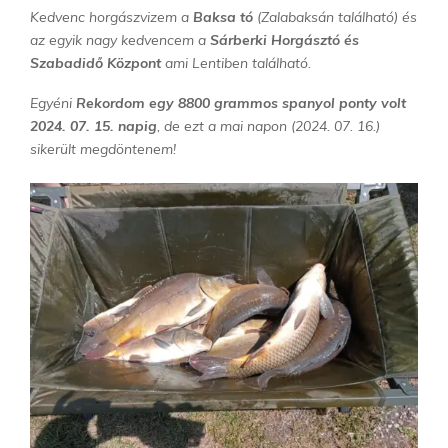
Kedvenc horgászvizem a
Baksa tó
(Zalabaksán található) és
az egyik nagy kedvencem a
Sárberki Horgásztó és
Szabadidő Központ
ami Lentiben található.
Egyéni
Rekordom egy 8800 grammos spanyol ponty volt
2024. 07. 15. napig
, de ezt a mai napon (2024. 07. 16.)
sikerült megdöntenem!