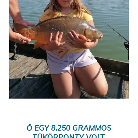
Ő EGY 8.250 GRAMMOS
TÜKÖRPONTY VOLT.