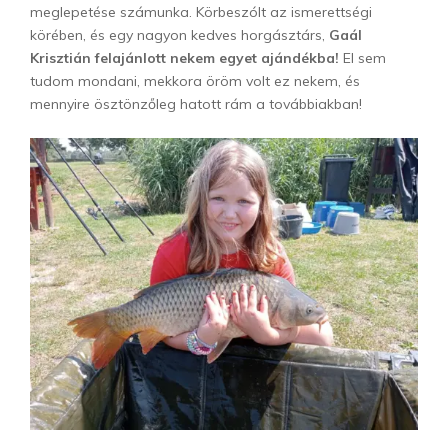
meglepetése számunka. Körbeszólt az ismerettségi
körében, és egy nagyon kedves horgásztárs,
Gaál
Krisztián felajánlott nekem egyet ajándékba!
El sem
tudom mondani, mekkora öröm volt ez nekem, és
mennyire ösztönzőleg hatott rám a továbbiakban!