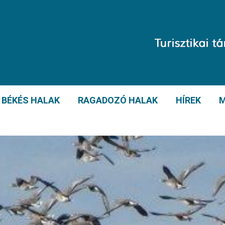
BÉKÉS HALAK
RAGADOZÓ HALAK
HÍREK
M