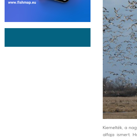
Kiemelték, a nagy
alfaja ismert. 