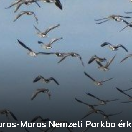
örös-Maros Nemzeti Parkba ér