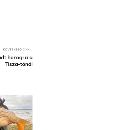
KÖVETKEZŐ CIKK
dt horogra a
Tisza-tónál