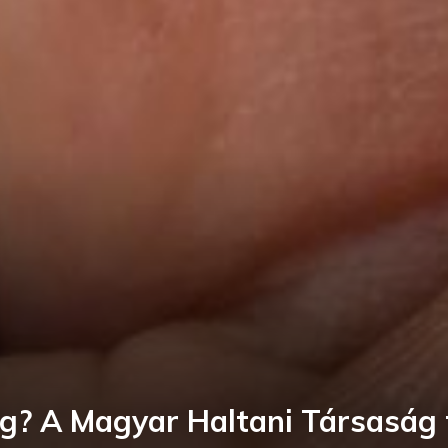
ng? A Magyar Haltani Társaság f