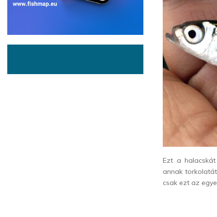
Ezt a halacskát
annak torkolatát
csak ezt az egy