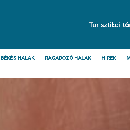
BÉKÉS HALAK
RAGADOZÓ HALAK
HÍREK
M