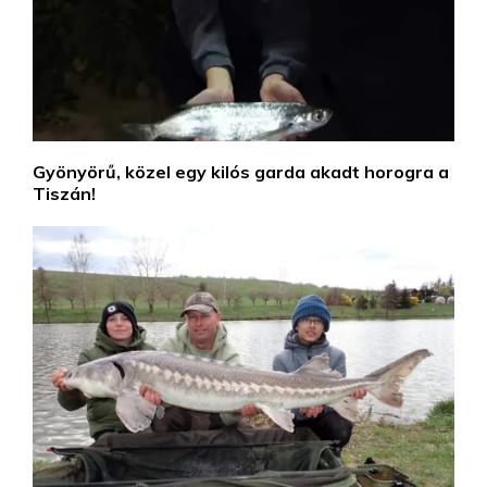
Gyönyörű, közel egy kilós garda akadt horogra a
Tiszán!