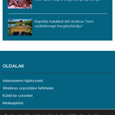
Kapitáis halakkal telt Ambrus Tomi
születésnapi horgásztúrája !
OLDALAK
Adatvédelmi tájékoztató
Általános szerződési feltételek
Küldd be sztoridat
Médiaajánlat