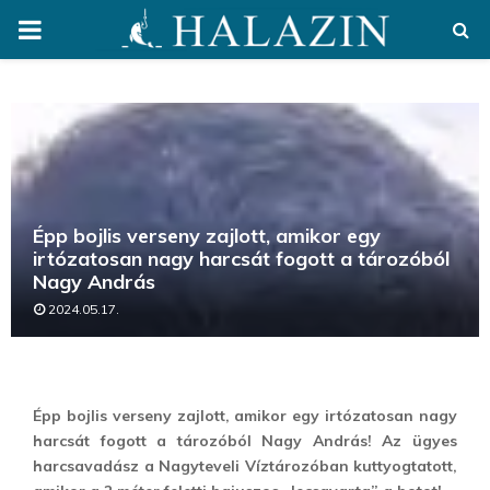
PRIMARY
MENU
Épp bojlis verseny zajlott, amikor egy
irtózatosan nagy harcsát fogott a tározóból
Nagy András
2024.05.17.
Épp bojlis verseny zajlott, amikor egy irtózatosan nagy
harcsát fogott a tározóból Nagy András! Az ügyes
harcsavadász a Nagyteveli Víztározóban kuttyogtatott,