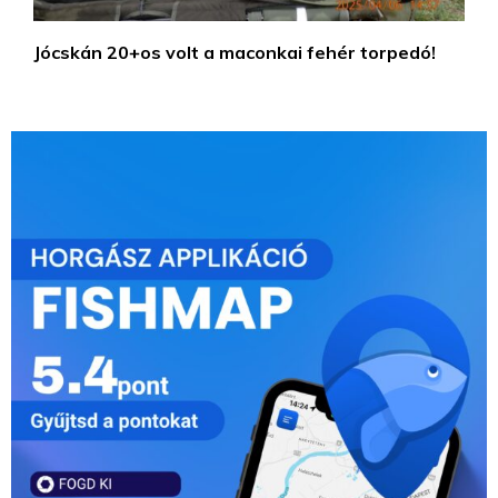
Jócskán 20+os volt a maconkai fehér torpedó!