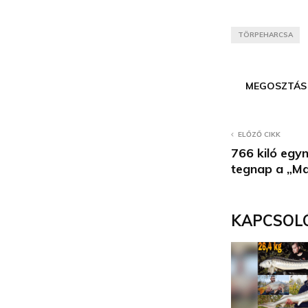
TÖRPEHARCSA
MEGOSZTÁS
ELŐZŐ CIKK
766 kiló egyn
tegnap a „M
KAPCSOL