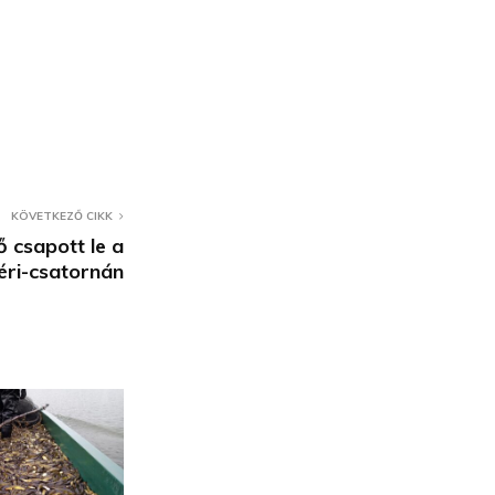
KÖVETKEZŐ CIKK
lő csapott le a
éri-csatornán