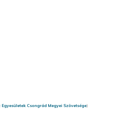
 Egyesületek Csongrád Megyei Szövetsége
)