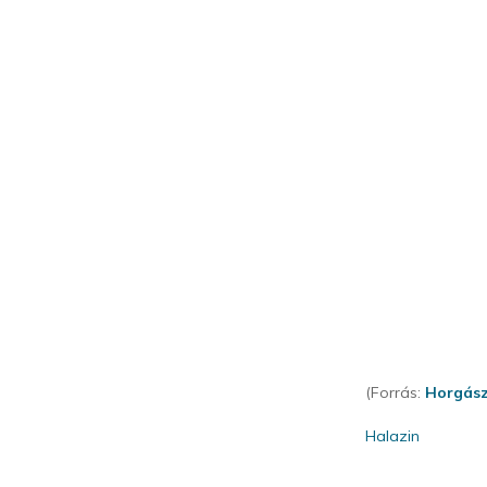
(Forrás:
Horgász
Halazin