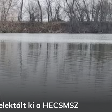
elektált ki a HECSMSZ