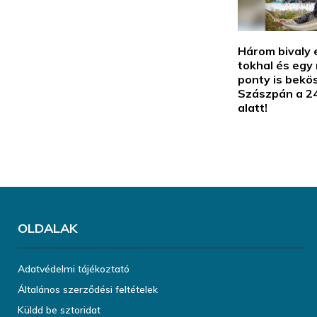
Három bivaly 
tokhal és egy
ponty is bekö
Szászpán a 2
alatt!
OLDALAK
Adatvédelmi tájékoztató
Általános szerződési feltételek
Küldd be sztoridat