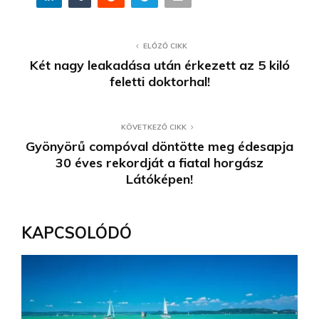
ELŐZŐ CIKK
Két nagy leakadása után érkezett az 5 kiló
feletti doktorhal!
KÖVETKEZŐ CIKK
Gyönyörű compóval döntötte meg édesapja
30 éves rekordját a fiatal horgász
Látóképen!
KAPCSOLÓDÓ