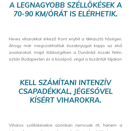
A LEGNAGYOBB SZÉLLÖKÉSEK A
70-90 KM/ÓRÁT IS ELÉRHETIK.
Heves viharokkal érkező front enyhít a tikkasztó hőségen.
Ahogy már megszokhattuk északnyugat kapja az első
zivatarokat, majd többségében a Dunántúl északi felén,
aztán Budapesten és a középső, végül a tiszántúli tájakon
KELL SZÁMÍTANI INTENZÍV
CSAPADÉKKAL, JÉGESŐVEL
KÍSÉRT VIHAROKRA.
Viharos széllökésekre azonban nemcsak itt, hanem a