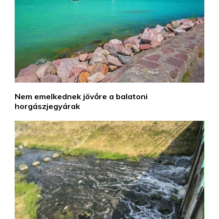
Nem emelkednek jövőre a balatoni
horgászjegyárak