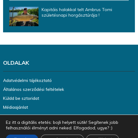
Kapitáis halakkal telt Ambrus Tomi
születésnapi horgásztúrája !
OLDALAK
Adatvédelmi tájékoztató
Általános szerződési feltételek
Küldd be sztoridat
Médiaajánlat
Ez itt a digitális etetés: bojli helyett sütik! Segítenek jobb
felhasználói élményt adni neked. Elfogadod, ugye? :)