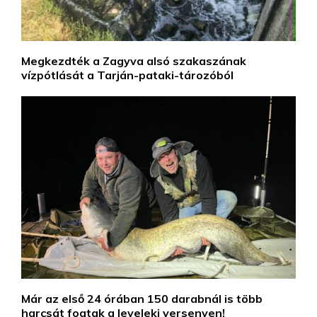
Megkezdték a Zagyva alsó szakaszának
vízpótlását a Tarján-pataki-tározóból
Már az első 24 órában 150 darabnál is több
harcsát fogtak a leveleki versenyen!