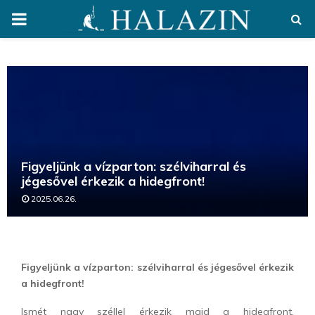
PRIMARY
MENU
Figyeljünk a vízparton: szélviharral és
jégesővel érkezik a hidegfront!
2025.06.26.
Figyeljünk a vízparton: szélviharral és jégesővel érkezik
a hidegfront!
Ismét nagy széllel érkezik majd a hidegfront.