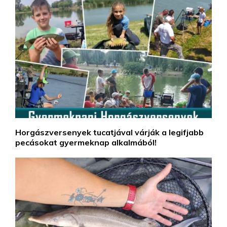
Horgászversenyek tucatjával várják a legifjabb
pecásokat gyermeknap alkalmából!