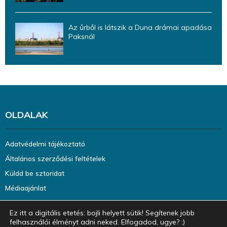
Az űrből is látszik a Duna drámai apadása
Paksnál
OLDALAK
Adatvédelmi tájékoztató
Általános szerződési feltételek
Küldd be sztoridat
Médiaajánlat
Ez itt a digitális etetés: bojli helyett sütik! Segítenek jobb
felhasználói élményt adni neked. Elfogadod, ugye? :)