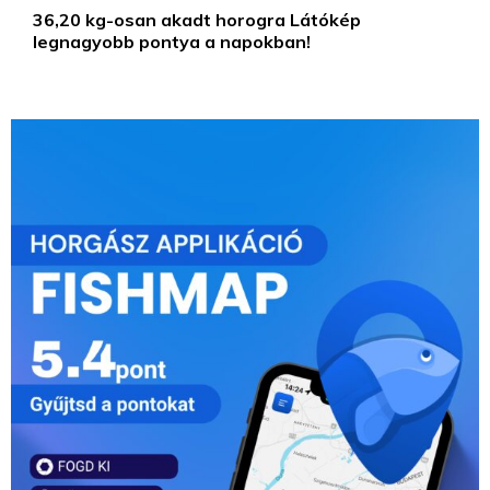
36,20 kg-osan akadt horogra Látókép
legnagyobb pontya a napokban!