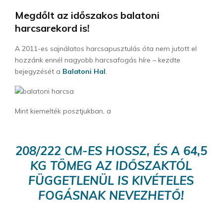
Megdőlt az időszakos balatoni
harcsarekord is!
A 2011-es sajnálatos harcsapusztulás óta nem jutott el
hozzánk ennél nagyobb harcsafogás híre – kezdte
bejegyzését a
Balatoni Hal
.
Mint kiemelték posztjukban, a
208/222 CM-ES HOSSZ, ÉS A 64,5
KG TÖMEG AZ IDŐSZAKTÓL
FÜGGETLENÜL IS KIVÉTELES
FOGÁSNAK NEVEZHETŐ!