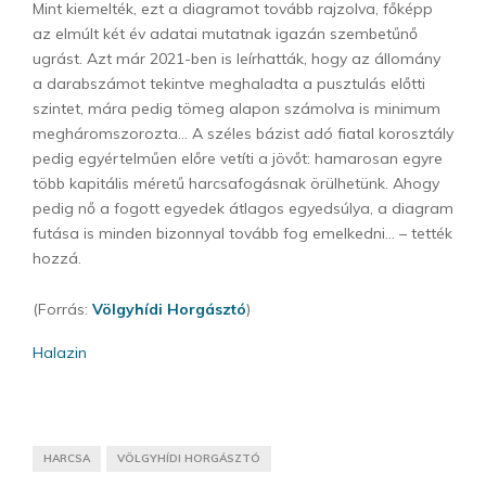
Mint kiemelték, ezt a diagramot tovább rajzolva, főképp
az elmúlt két év adatai mutatnak igazán szembetűnő
ugrást. Azt már 2021-ben is leírhatták, hogy az állomány
a darabszámot tekintve meghaladta a pusztulás előtti
szintet, mára pedig tömeg alapon számolva is minimum
megháromszorozta… A széles bázist adó fiatal korosztály
pedig egyértelműen előre vetíti a jövőt: hamarosan egyre
több kapitális méretű harcsafogásnak örülhetünk. Ahogy
pedig nő a fogott egyedek átlagos egyedsúlya, a diagram
futása is minden bizonnyal tovább fog emelkedni… – tették
hozzá.
(Forrás:
Völgyhídi Horgásztó
)
Halazin
HARCSA
VÖLGYHÍDI HORGÁSZTÓ