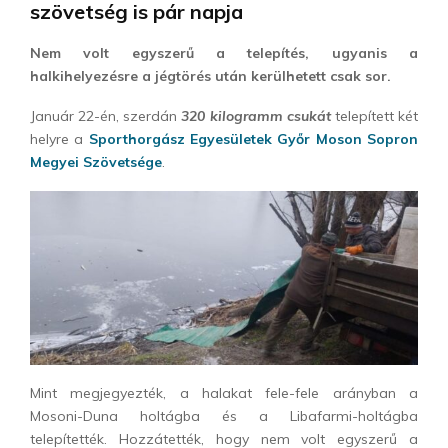
szövetség is pár napja
Nem volt egyszerű a telepítés, ugyanis a
halkihelyezésre a jégtörés után kerülhetett csak sor.
Január 22-én, szerdán
320 kilogramm csukát
telepített két
helyre a
Sporthorgász Egyesületek Győr Moson Sopron
Megyei Szövetsége
.
Mint megjegyezték, a halakat fele-fele arányban a
Mosoni-Duna holtágba és a Libafarmi-holtágba
telepítették. Hozzátették, hogy nem volt egyszerű a