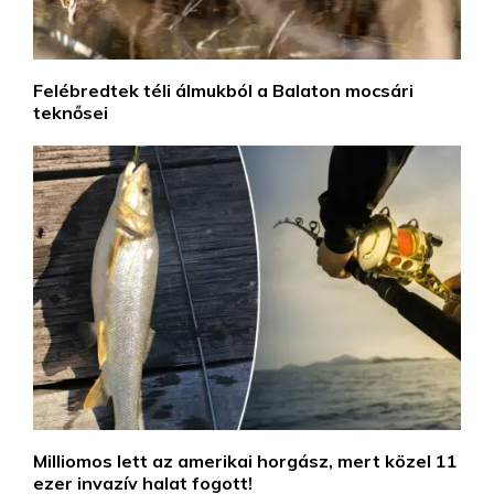
Felébredtek téli álmukból a Balaton mocsári
teknősei
Milliomos lett az amerikai horgász, mert közel 11
ezer invazív halat fogott!