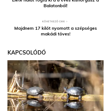
Balatonból!
KÖVETKEZŐ CIKK
Majdnem 17 kilót nyomott a szépséges
makádi töves!
KAPCSOLÓDÓ