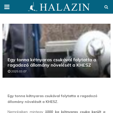
PRIMARY
MENU
Egy tonna kétnyaras csukával folytatta a
ragadozó állomány növelését a KHESZ
2025.03.07.
Egy tonna kétnyaras csukával folytatta a ragadozó
állomány növelését a KHESZ.
Nemrégiben mintegy
1000 kg kétnyaras csuka került a