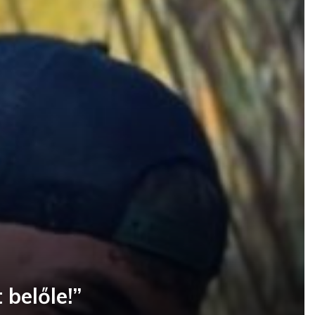
 belőle!”