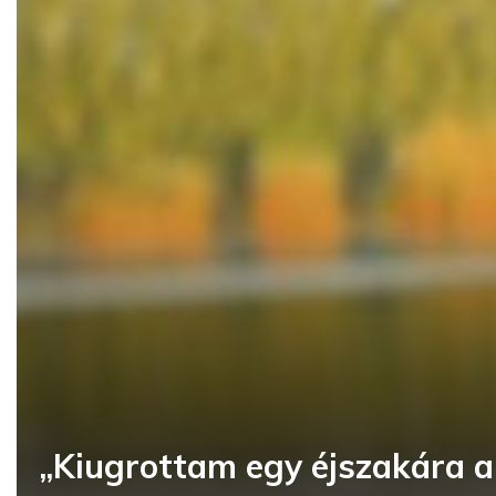
„Kiugrottam egy éjszakára a F