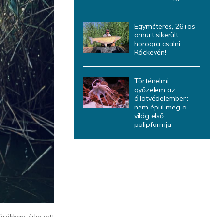
Egyméteres, 26+os
amurt sikerült
horogra csalni
Ráckevén!
Történelmi
győzelem az
állatvédelemben:
nem épül meg a
világ első
polipfarmja
 órákban érkezett