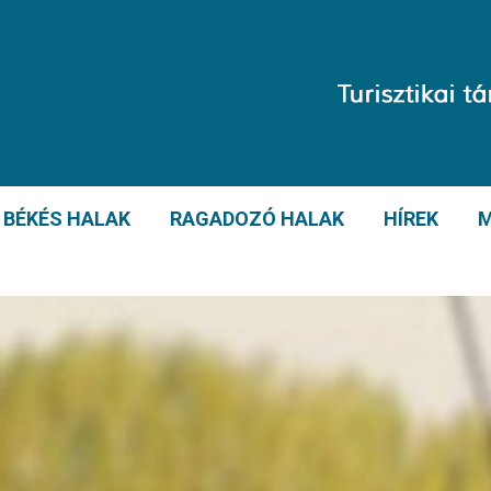
BÉKÉS HALAK
RAGADOZÓ HALAK
HÍREK
M