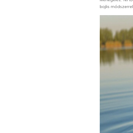
bojlis módszerrel