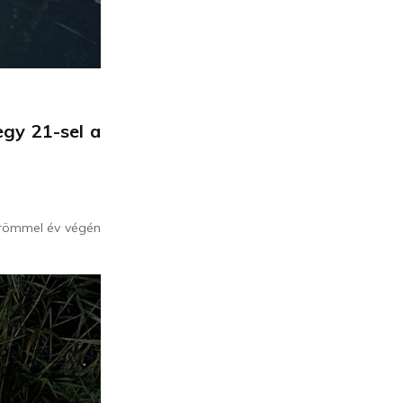
gy 21-sel a
örömmel év végén