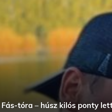
ás-tóra – húsz kilós ponty lett