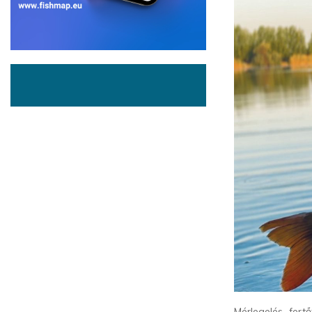
Mérlegelés, fert