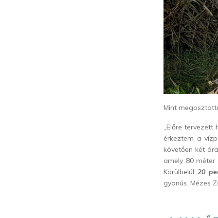
Mint megosztottá
„Előre tervezet
érkeztem a vízpa
követően két óra 
amely 80 méter k
Körülbelül
20 pe
gyanús. Mézes Zso