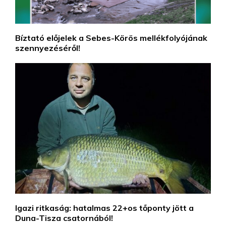
Bíztató előjelek a Sebes-Körös mellékfolyójának
szennyezéséről!
Igazi ritkaság: hatalmas 22+os tőponty jött a
Duna-Tisza csatornából!