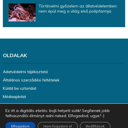
Történelmi győzelem az állatvédelemben:
nem épül meg a világ első polipfarmja
OLDALAK
Adatvédelmi tájékoztató
Általános szerződési feltételek
Küldd be sztoridat
Médiaajánlat
Ez itt a digitális etetés: bojli helyett sütik! Segítenek jobb
felhasználói élményt adni neked. Elfogadod, ugye? :)
Elfogadom
Nem fogadom el
Beállítások