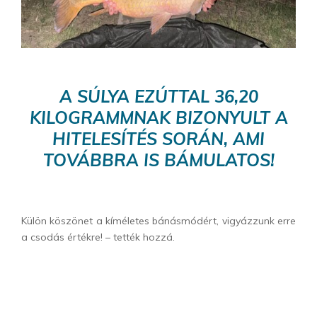
A SÚLYA EZÚTTAL 36,20
KILOGRAMMNAK BIZONYULT A
HITELESÍTÉS SORÁN, AMI
TOVÁBBRA IS BÁMULATOS!
Külön köszönet a kíméletes bánásmódért, vigyázzunk erre
a csodás értékre! – tették hozzá.