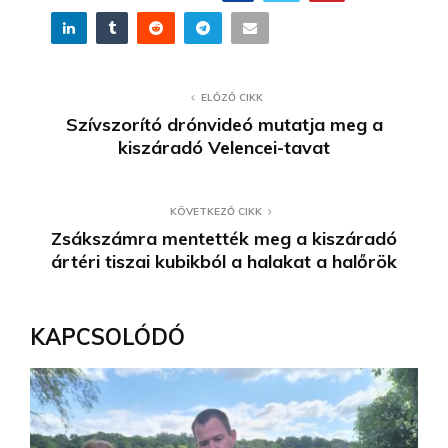
ELŐZŐ CIKK
Szívszorító drónvideó mutatja meg a
kiszáradó Velencei-tavat
KÖVETKEZŐ CIKK
Zsákszámra mentették meg a kiszáradó
ártéri tiszai kubikból a halakat a halőrök
KAPCSOLÓDÓ