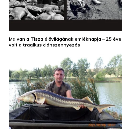
Ma van a Tisza élővilágának emléknapja – 25 éve
volt a tragikus ciánszennyezés