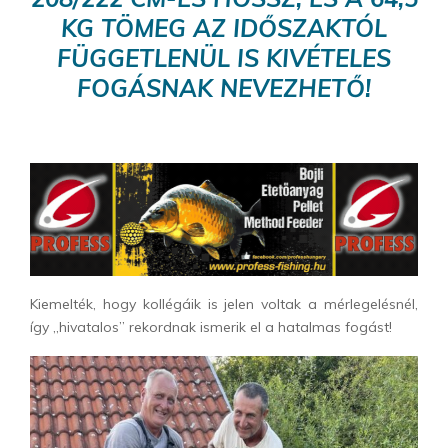
KG TÖMEG AZ IDŐSZAKTÓL
FÜGGETLENÜL IS KIVÉTELES
FOGÁSNAK NEVEZHETŐ!
Kiemelték, hogy kollégáik is jelen voltak a mérlegelésnél,
így „hivatalos” rekordnak ismerik el a hatalmas fogást!