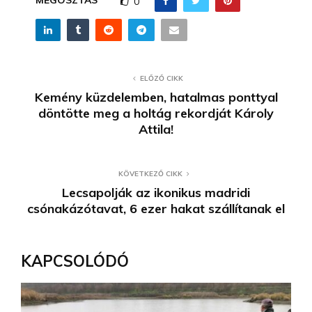
0
ELŐZŐ CIKK
Kemény küzdelemben, hatalmas ponttyal
döntötte meg a holtág rekordját Károly
Attila!
KÖVETKEZŐ CIKK
Lecsapolják az ikonikus madridi
csónakázótavat, 6 ezer hakat szállítanak el
KAPCSOLÓDÓ