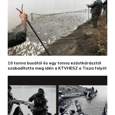
10 tonna busától és egy tonna ezüstkárásztól
szabadította meg idén a KTVHESZ a Tisza folyót