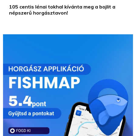
105 centis lénai tokhal kívánta meg a bojlit a
népszerű horgásztavon!