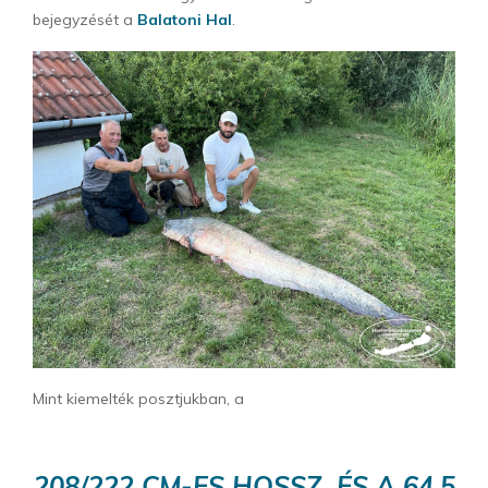
bejegyzését a
Balatoni Hal
.
Mint kiemelték posztjukban, a
208/222 CM-ES HOSSZ, ÉS A 64,5