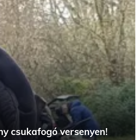
ny csukafogó versenyen!