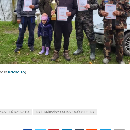
ános/
Kacsa tó
)
NCSELLŐ KACSATÓ
NYÍR MÁRVÁNY CSUKAFOGÓ VERSENY