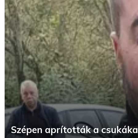
Szépen aprították a csukáka