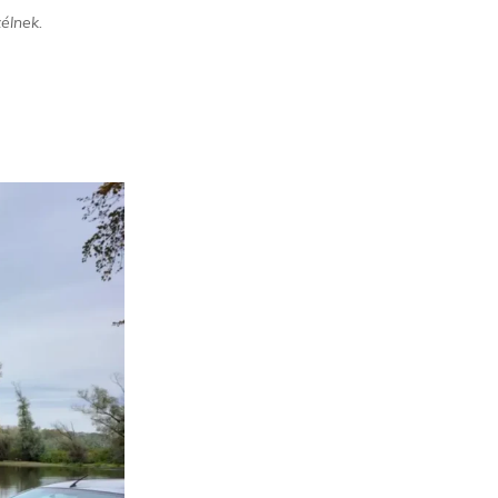
élnek.