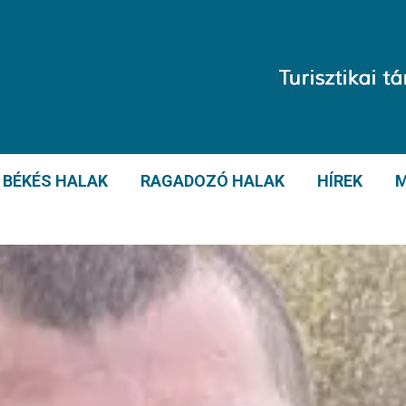
BÉKÉS HALAK
RAGADOZÓ HALAK
HÍREK
M