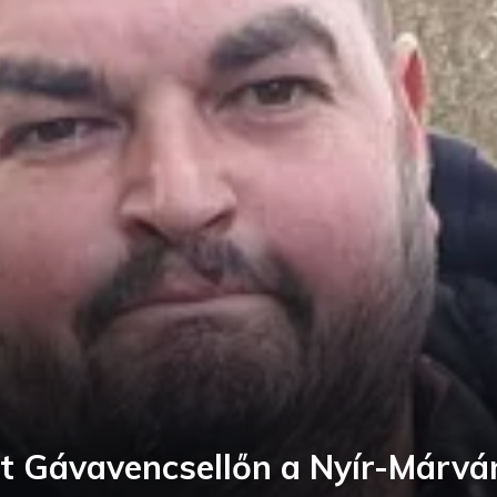
t Gávavencsellőn a Nyír-Márvá