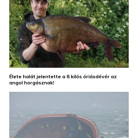
Élete halát jelentette a 8 kilós óriásdévér az
angol horgásznak!