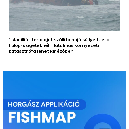
1,4 millió liter olajat szállító hajó süllyedt el a
Fülöp-szigeteknél. Hatalmas környezeti
katasztrófa lehet kinézőben!