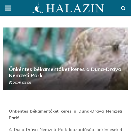
PRIMARY
MENU
Önkéntes békamentőket keres a Duna-Dráva
Nemzeti Park
2025.03.09.
Önkéntes békamentőket keres a Duna-Dráva Nemzeti
Park!
A Duna-Dráva Nemzeti Park Igazgatóság önkénteseket