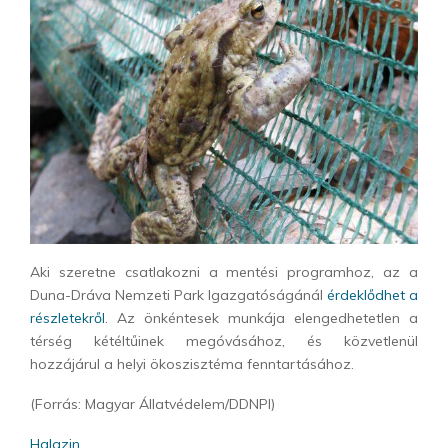
Aki szeretne csatlakozni a mentési programhoz, az a
Duna-Dráva Nemzeti Park Igazgatóságánál
érdeklődhet a
részletekről
. Az önkéntesek munkája elengedhetetlen a
térség kétéltűinek megóvásához, és közvetlenül
hozzájárul a helyi ökoszisztéma fenntartásához.
(Forrás: Magyar Állatvédelem/DDNPI)
Halazin