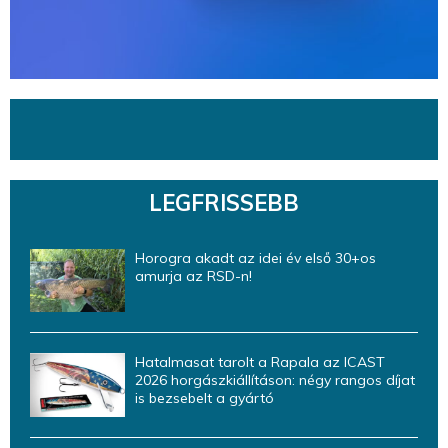
LEGFRISSEBB
Horogra akadt az idei év első 30+os
amurja az RSD-n!
Hatalmasat tarolt a Rapala az ICAST
2026 horgászkiállításon: négy rangos díjat
is bezsebelt a gyártó