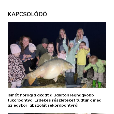
KAPCSOLÓDÓ
Ismét horogra akadt a Balaton legnagyobb
tükörpontya! Érdekes részleteket tudtunk meg
az egykori abszolút rekordpontyról!