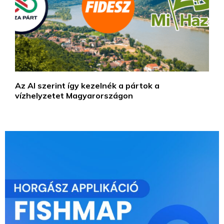
Az AI szerint így kezelnék a pártok a
vízhelyzetet Magyarországon