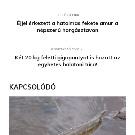
ELŐZŐ CIKK
Éjjel érkezett a hatalmas fekete amur a
népszerű horgásztavon
KÖVETKEZŐ CIKK
Két 20 kg feletti gigapontyot is hozott az
egyhetes balatoni túra!
KAPCSOLÓDÓ