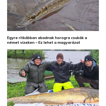
Egyre ritkábban akadnak horogra csukák a
német vizeken – Ez lehet a magyarázat