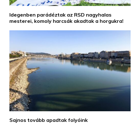
Idegenben parádéztak az RSD nagyhalas
mesterei, komoly harcsák akadtak a horgukra!
Sajnos tovább apadtak folyóink