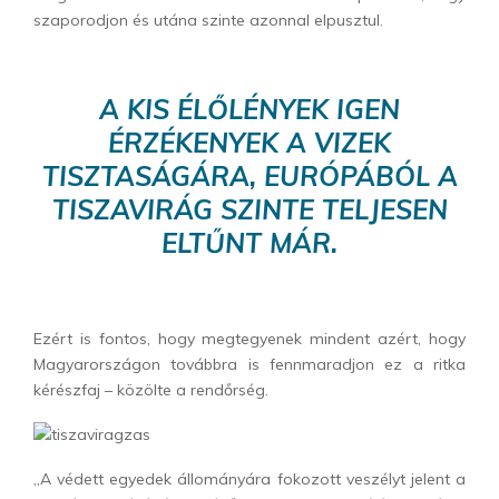
szaporodjon és utána szinte azonnal elpusztul.
A KIS ÉLŐLÉNYEK IGEN
ÉRZÉKENYEK A VIZEK
TISZTASÁGÁRA, EURÓPÁBÓL A
TISZAVIRÁG SZINTE TELJESEN
ELTŰNT MÁR.
Ezért is fontos, hogy megtegyenek mindent azért, hogy
Magyarországon továbbra is fennmaradjon ez a ritka
kérészfaj – közölte a rendőrség.
„A védett egyedek állományára fokozott veszélyt jelent a