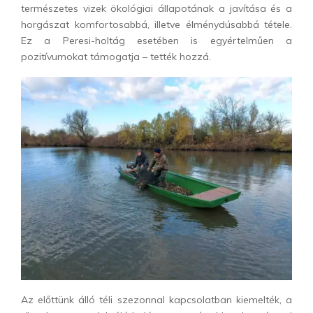
természetes vizek ökológiai állapotának a javítása és a
horgászat komfortosabbá, illetve élménydúsabbá tétele.
Ez a Peresi-holtág esetében is egyértelműen a
pozitívumokat támogatja – tették hozzá.
Az előttünk álló téli szezonnal kapcsolatban kiemelték, a