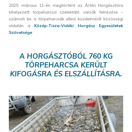
2025. március 11-én megtörtént az Ártéri Horgásztóra
kihelyezett törpeharcsa szelektáló varsák felnézése –
számolt be a törpeharcsák elleni küzdelméről közösségi
oldalán a
Közép-Tisza-Vidéki Horgász Egyesületek
Szövetsége
.
A HORGÁSZTÓBÓL 760 KG
TÖRPEHARCSA KERÜLT
KIFOGÁSRA ÉS ELSZÁLLÍTÁSRA.