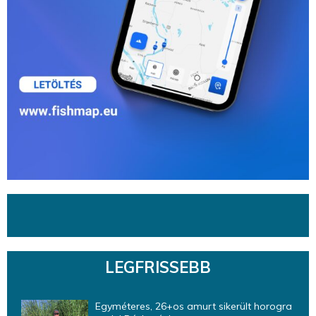
LEGFRISSEBB
Egyméteres, 26+os amurt sikerült horogra