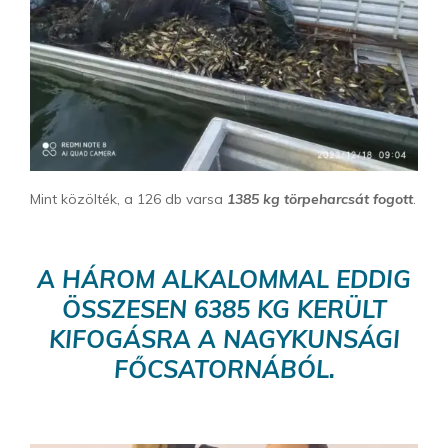
Mint közölték, a 126 db varsa
1385 kg törpeharcsát fogott
.
A HÁROM ALKALOMMAL EDDIG
ÖSSZESEN 6385 KG KERÜLT
KIFOGÁSRA A NAGYKUNSÁGI
FŐCSATORNÁBÓL.