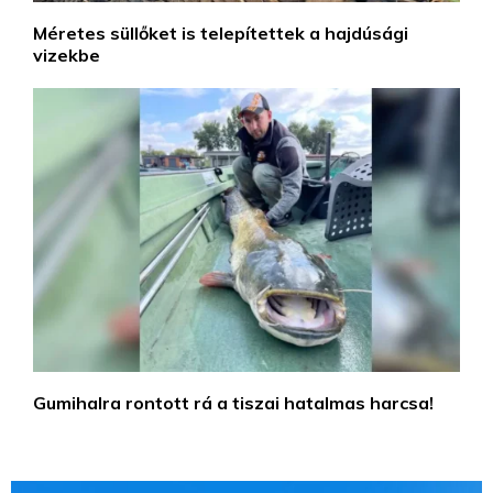
Méretes süllőket is telepítettek a hajdúsági
vizekbe
Gumihalra rontott rá a tiszai hatalmas harcsa!