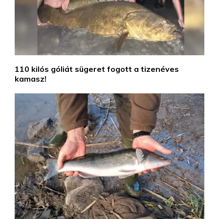
110 kilós góliát sügeret fogott a tizenéves
kamasz!