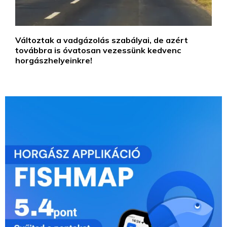
Változtak a vadgázolás szabályai, de azért
továbbra is óvatosan vezessünk kedvenc
horgászhelyeinkre!