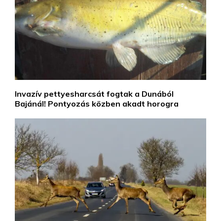
Invazív pettyesharcsát fogtak a Dunából
Bajánál! Pontyozás közben akadt horogra