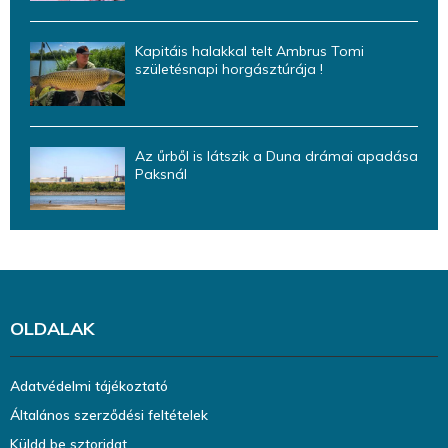
Kapitáis halakkal telt Ambrus Tomi
születésnapi horgásztúrája !
Az űrből is látszik a Duna drámai apadása
Paksnál
OLDALAK
Adatvédelmi tájékoztató
Általános szerződési feltételek
Küldd be sztoridat