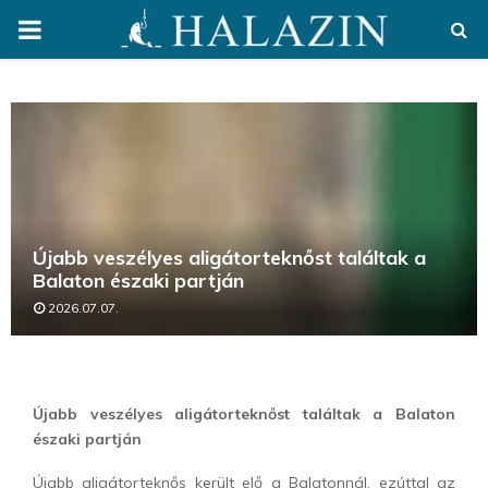
PRIMARY
MENU
Újabb veszélyes aligátorteknőst találtak a
Balaton északi partján
2026.07.07.
Újabb veszélyes aligátorteknőst találtak a Balaton
északi partján
Újabb aligátorteknős került elő a Balatonnál, ezúttal az