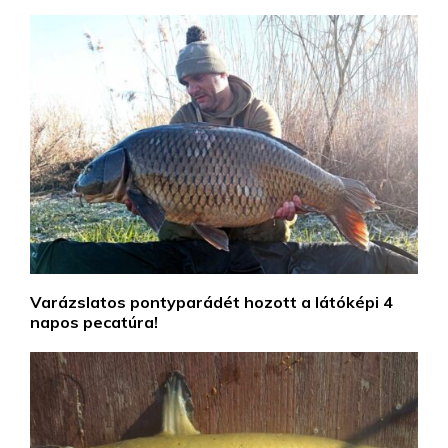
Varázslatos pontyparádét hozott a látóképi 4
napos pecatúra!