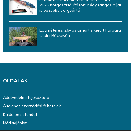
2026 horgászkiállításon: négy rangos díjat
is bezsebelt a gyártó
Egyméteres, 26+os amurt sikerült horogra
csalni Ráckevén!
OLDALAK
Adatvédelmi tájékoztató
Általános szerződési feltételek
Küldd be sztoridat
Médiaajánlat