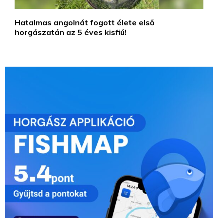
Hatalmas angolnát fogott élete első
horgászatán az 5 éves kisfiú!