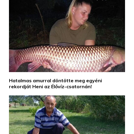
Hatalmas amurral döntötte meg egyéni
rekordját Heni az Élővíz-csatornán!