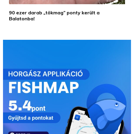
90 ezer darab „tökmag” ponty került a
Balatonba!