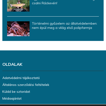
csalni Ráckevén!
Történelmi győzelem az állatvédelemben:
nem épül meg a világ első polipfarmja
OLDALAK
Adatvédelmi tájékoztató
Általános szerződési feltételek
Küldd be sztoridat
Médiaajánlat