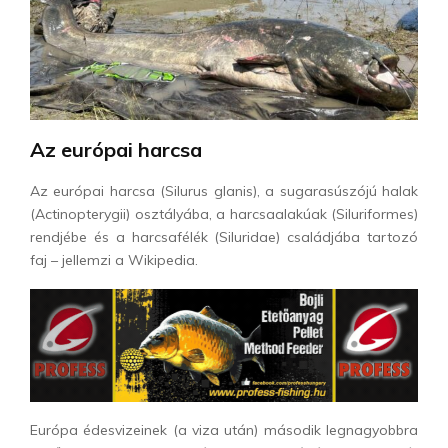
Az európai harcsa
Az európai harcsa (Silurus glanis), a sugarasúszójú halak
(Actinopterygii) osztályába, a harcsaalakúak (Siluriformes)
rendjébe és a harcsafélék (Siluridae) családjába tartozó
faj – jellemzi a Wikipedia.
Európa édesvizeinek (a viza után) második legnagyobbra