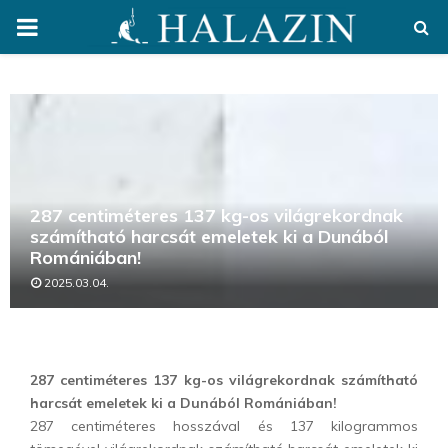
PRIMARY
MENU
287 centiméteres 137 kg-os világrekordnak
számítható harcsát emeletek ki a Dunából
Romániában!
2025.03.04.
287 centiméteres 137 kg-os világrekordnak számítható
harcsát emeletek ki a Dunából Romániában!
287 centiméteres hosszával és 137 kilogrammos