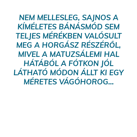
NEM MELLESLEG, SAJNOS A
KÍMÉLETES BÁNÁSMÓD SEM
TELJES MÉRÉKBEN VALÓSULT
MEG A HORGÁSZ RÉSZÉRŐL,
MIVEL A MATUZSÁLEMI HAL
HÁTÁBÓL A FÓTKON JÓL
LÁTHATÓ MÓDON ÁLLT KI EGY
MÉRETES VÁGÓHOROG…