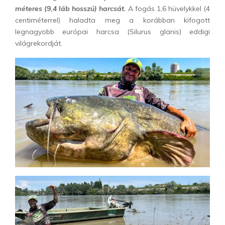
méteres (9,4 láb hosszú) harcsát.
A fogás 1,6 hüvelykkel (4
centiméterrel) haladta meg a korábban kifogott
legnagyobb európai harcsa (Silurus glanis) eddigi
világrekordját.