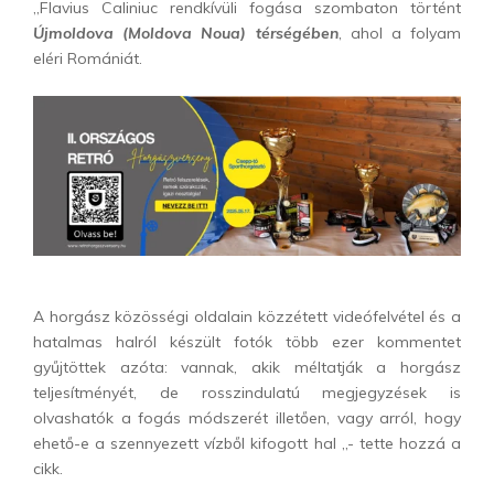
„Flavius Caliniuc rendkívüli fogása szombaton történt
Újmoldova (Moldova Noua) térségében
, ahol a folyam
eléri Romániát.
A horgász közösségi oldalain közzétett videófelvétel és a
hatalmas halról készült fotók több ezer kommentet
gyűjtöttek azóta: vannak, akik méltatják a horgász
teljesítményét, de rosszindulatú megjegyzések is
olvashatók a fogás módszerét illetően, vagy arról, hogy
ehető-e a szennyezett vízből kifogott hal „- tette hozzá a
cikk.