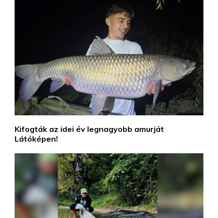
Kifogták az idei év legnagyobb amurját
Látóképen!