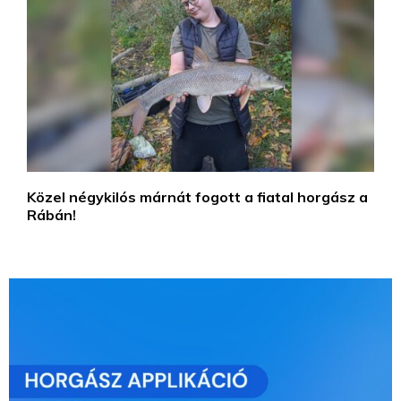
Közel négykilós márnát fogott a fiatal horgász a
Rábán!