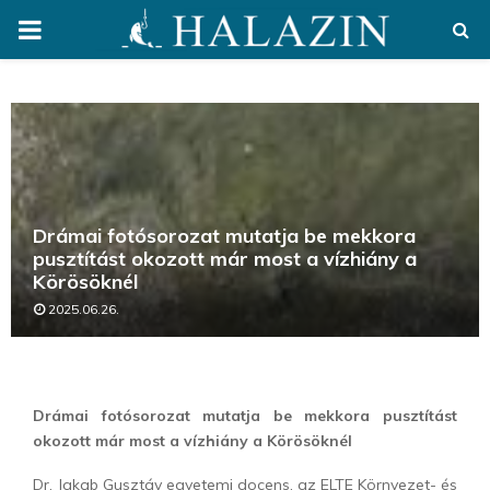
PRIMARY
MENU
Drámai fotósorozat mutatja be mekkora
pusztítást okozott már most a vízhiány a
Körösöknél
2025.06.26.
Drámai fotósorozat mutatja be mekkora pusztítást
okozott már most a vízhiány a Körösöknél
Dr. Jakab Gusztáv egyetemi docens, az ELTE Környezet- és