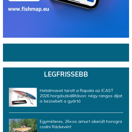
LEGFRISSEBB
Hatalmasat tarolt a Rapala az ICAST
2026 horgászkiállításon: négy rangos díjat
is bezsebelt a gyártó
Egyméteres, 26+os amurt sikerült horogra
csalni Ráckevén!