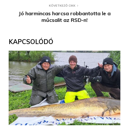
KÖVETKEZŐ CIKK
Jó harmincas harcsa robbantotta le a
műcsalit az RSD-n!
KAPCSOLÓDÓ