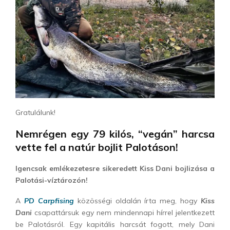
Gratulálunk!
Nemrégen egy 79 kilós, “vegán” harcsa
vette fel a natúr bojlit Palotáson!
Igencsak emlékezetesre sikeredett Kiss Dani bojlizása a
Palotási-víztározón!
A
PD Carpfising
közösségi oldalán írta meg, hogy
Kiss
Dani
csapattársuk egy nem mindennapi hírrel jelentkezett
be Palotásról. Egy kapitális harcsát fogott, mely Dani