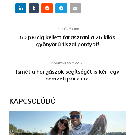
ELŐZŐ CIKK
50 percig kellett fárasztani a 26 kilós
gyönyörű tiszai pontyot!
KÖVETKEZŐ CIKK
Ismét a horgászok segítségét is kéri egy
nemzeti parkunk!
KAPCSOLÓDÓ