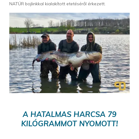
NATÚR bojlinkkal kialakított etetéséről érkezett.
A HATALMAS HARCSA 79
KILÓGRAMMOT NYOMOTT!