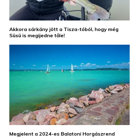
Akkora sárkány jött a Tisza-tóból, hogy még
Süsü is megijedne tőle!
Megjelent a 2024-es Balatoni Horgászrend