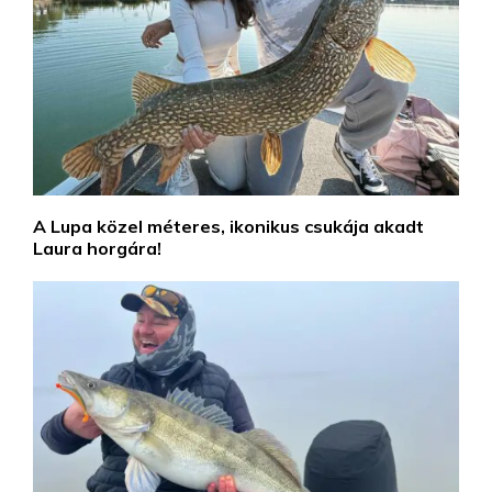
A Lupa közel méteres, ikonikus csukája akadt
Laura horgára!