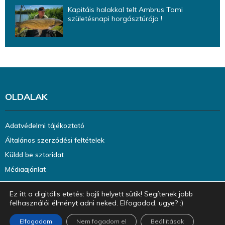
Kapitáis halakkal telt Ambrus Tomi
születésnapi horgásztúrája !
OLDALAK
Adatvédelmi tájékoztató
Általános szerződési feltételek
Küldd be sztoridat
Médiaajánlat
Ez itt a digitális etetés: bojli helyett sütik! Segítenek jobb
felhasználói élményt adni neked. Elfogadod, ugye? :)
Elfogadom
Nem fogadom el
Beállítások