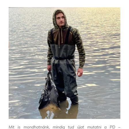
Mit is mondhatnánk, mindig tud újat mutatni a PD –