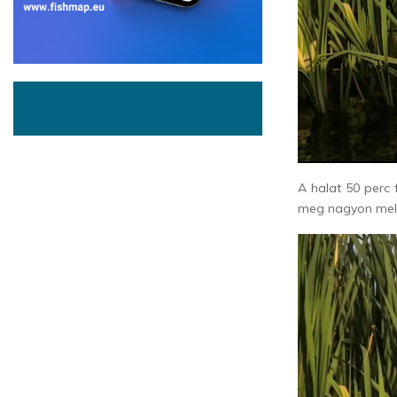
A halat 50 perc
meg nagyon meleg