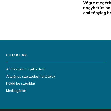
Végre megérk
nagybetűs ho
ami tényleg h
OLDALAK
Adatvédelmi tájékoztató
Általános szerződési feltételek
Küldd be sztoridat
Médiaajánlat