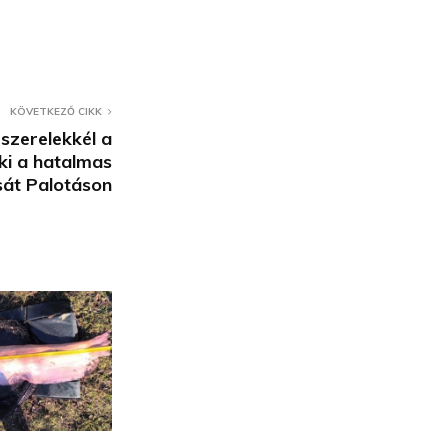
KÖVETKEZŐ CIKK
szerelekkél a
ki a hatalmas
sát Palotáson