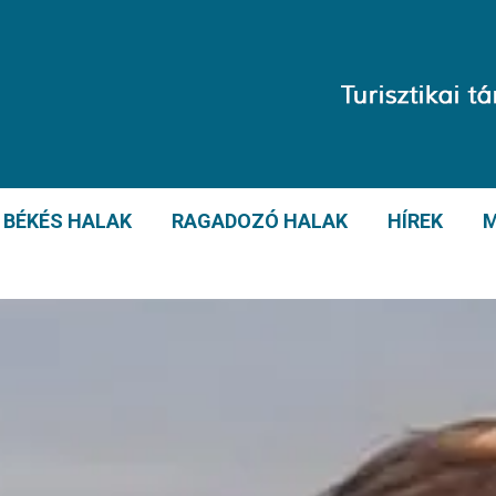
BÉKÉS HALAK
RAGADOZÓ HALAK
HÍREK
M