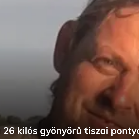
a 26 kilós gyönyörű tiszai ponty