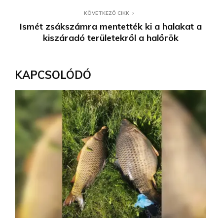
KÖVETKEZŐ CIKK
Ismét zsákszámra mentették ki a halakat a
kiszáradó területekről a halőrök
KAPCSOLÓDÓ