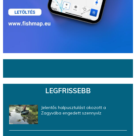
LEGFRISSEBB
Jelentős halpusztulást okozott a
Zagyvába engedett szennyvíz