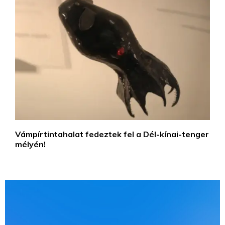
Vámpírtintahalat fedeztek fel a Dél-kínai-tenger
mélyén!