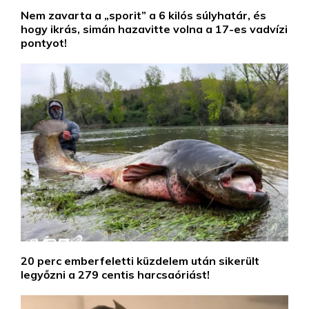
Nem zavarta a „sporit” a 6 kilós súlyhatár, és
hogy ikrás, simán hazavitte volna a 17-es vadvízi
pontyot!
20 perc emberfeletti küzdelem után sikerült
legyőzni a 279 centis harcsaóriást!