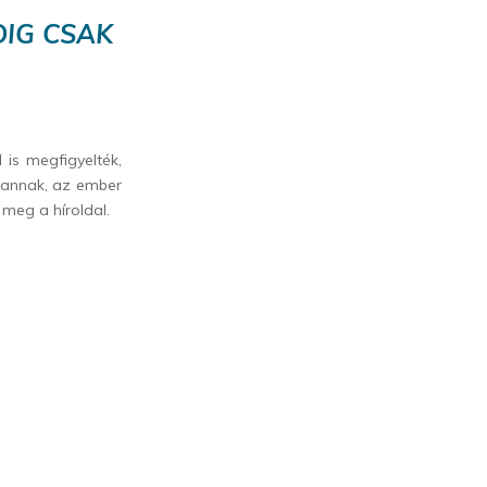
DIG CSAK
 is megfigyelték,
 vannak, az ember
meg a híroldal.