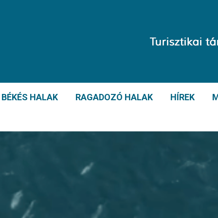
BÉKÉS HALAK
RAGADOZÓ HALAK
HÍREK
M