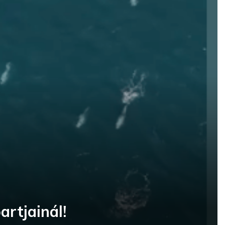
artjainál!