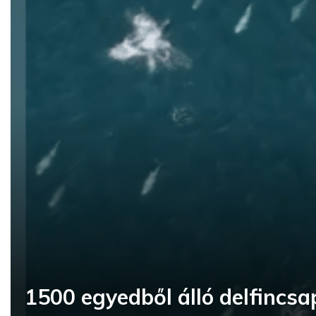
1500 egyedből álló delfincsap