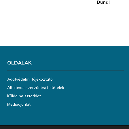
Duna!
OLDALAK
Adatvédelmi tájékoztató
Általános szerződési feltételek
Küldd be sztoridat
Médiaajánlat