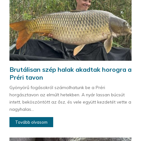
Brutálisan szép halak akadtak horogra a
Préri tavon
Gyönyörű fogásokról számolhatunk be a Préri
horgásztavon az elmúlt hetekben. A nyár lassan búcsút
intett, beköszöntött az ősz, és vele együtt kezdetét vette a
nagyhalas...
Tovább olvasom