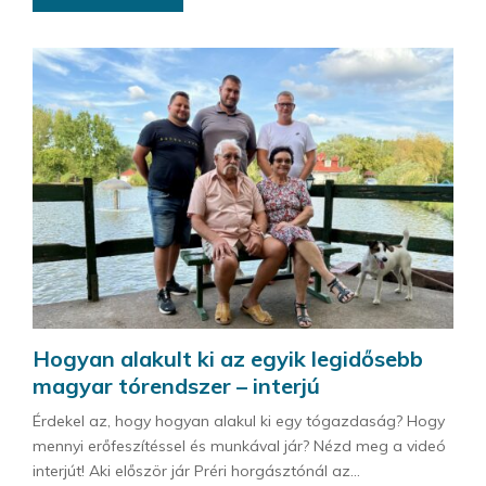
Hogyan alakult ki az egyik legidősebb
magyar tórendszer – interjú
Érdekel az, hogy hogyan alakul ki egy tógazdaság? Hogy
mennyi erőfeszítéssel és munkával jár? Nézd meg a videó
interjút! Aki először jár Préri horgásztónál az...