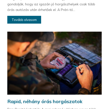
gondolják, hogy az igazán jó horgászhelyek csak több
órás autózás után érhetőek el. A Préri-tó...
Tovább olvasom
Rapid, néhány órás horgászatok