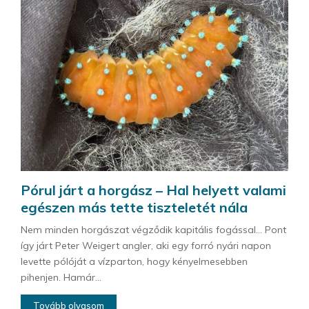
Pórul járt a horgász – Hal helyett valami
egészen más tette tiszteletét nála
Nem minden horgászat végződik kapitális fogással… Pont
így járt Peter Weigert angler, aki egy forró nyári napon
levette pólóját a vízparton, hogy kényelmesebben
pihenjen. Hamár...
Tovább olvasom