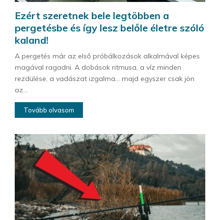
Ezért szeretnek bele legtöbben a
pergetésbe és így lesz belőle életre szóló
kaland!
A pergetés már az első próbálkozások alkalmával képes
magával ragadni. A dobások ritmusa, a víz minden
rezdülése, a vadászat izgalma… majd egyszer csak jön
az...
Tovább olvasom