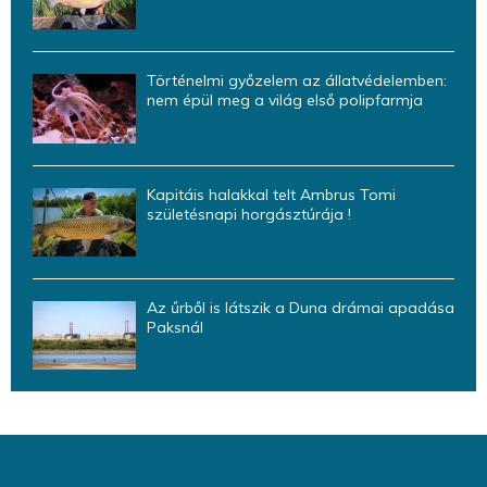
Történelmi győzelem az állatvédelemben:
nem épül meg a világ első polipfarmja
Kapitáis halakkal telt Ambrus Tomi
születésnapi horgásztúrája !
Az űrből is látszik a Duna drámai apadása
Paksnál