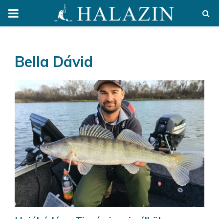
PRIMARY
MENU
Bella Dávid