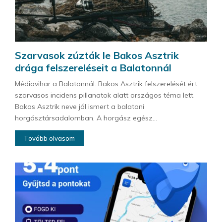
Szarvasok zúzták le Bakos Asztrik
drága felszereléseit a Balatonnál
Médiavihar a Balatonnál: Bakos Asztrik felszerelését ért
szarvasos incidens pillanatok alatt országos téma lett.
Bakos Asztrik neve jól ismert a balatoni
horgásztársadalomban. A horgász egész...
Tovább olvasom