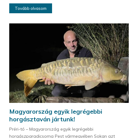
Tovább olvasom
Magyarország egyik legrégebbi
horgásztaván jártunk!
Préri-tó – Magyarország egyik legrégebbi
horgászparadicsoma Pest vármegyében Sokan azt