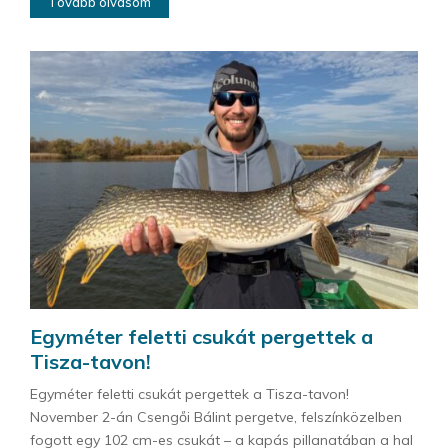
Tovább olvasom
Egyméter feletti csukát pergettek a
Tisza-tavon!
Egyméter feletti csukát pergettek a Tisza-tavon!
November 2-án Csengői Bálint pergetve, felszínközelben
fogott egy 102 cm-es csukát – a kapás pillanatában a hal