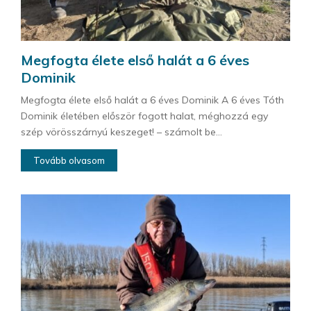
Megfogta élete első halát a 6 éves
Dominik
Megfogta élete első halát a 6 éves Dominik A 6 éves Tóth
Dominik életében először fogott halat, méghozzá egy
szép vörösszárnyú keszeget! – számolt be...
Tovább olvasom