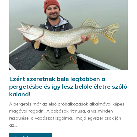
Ezért szeretnek bele legtöbben a
pergetésbe és így lesz belőle életre szóló
kaland!
A pergetés már az első próbálkozások alkalmával képes
magával ragadni. A dobások ritmusa, a víz minden
rezdülése, a vadászat izgalma… majd egyszer csak jön
az...