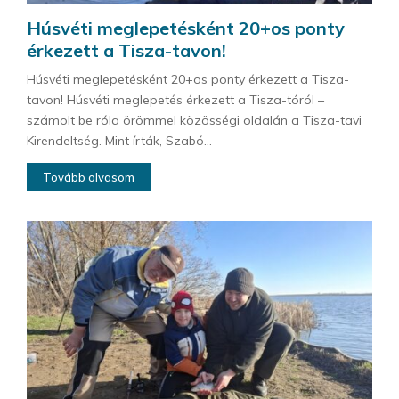
Húsvéti meglepetésként 20+os ponty
érkezett a Tisza-tavon!
Húsvéti meglepetésként 20+os ponty érkezett a Tisza-
tavon! Húsvéti meglepetés érkezett a Tisza-tóról –
számolt be róla örömmel közösségi oldalán a Tisza-tavi
Kirendeltség. Mint írták, Szabó...
Tovább olvasom