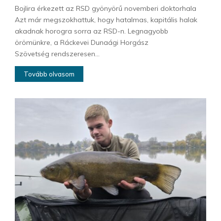
Bojlira érkezett az RSD gyönyörű novemberi doktorhala
Azt már megszokhattuk, hogy hatalmas, kapitális halak
akadnak horogra sorra az RSD-n. Legnagyobb
örömünkre, a Ráckevei Dunaági Horgász
Szövetség rendszeresen...
Tovább olvasom