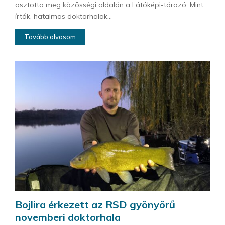
osztotta meg közösségi oldalán a Látóképi-tározó. Mint
írták, hatalmas doktorhalak...
Tovább olvasom
Bojlira érkezett az RSD gyönyörű
novemberi doktorhala