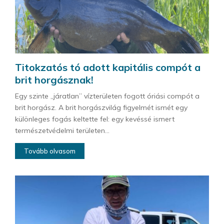
Titokzatós tó adott kapitális compót a
brit horgásznak!
Egy szinte „járatlan” vízterületen fogott óriási compót a
brit horgász. A brit horgászvilág figyelmét ismét egy
különleges fogás keltette fel: egy kevéssé ismert
természetvédelmi területen...
Tovább olvasom