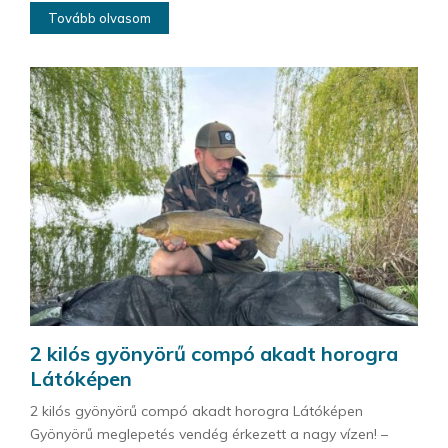
Tovább olvasom
2 kilós gyönyörű compó akadt horogra
Látóképen
2 kilós gyönyörű compó akadt horogra Látóképen
Gyönyörű meglepetés vendég érkezett a nagy vízen! –