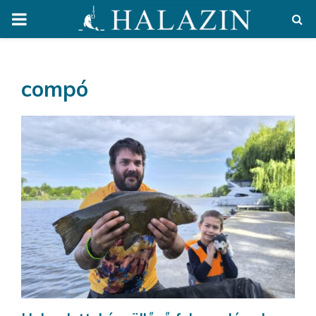
PRIMARY
MENU
compó