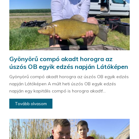
Gyönyörű compó akadt horogra az
úszós OB egyik edzés napján Látóképen
Gyönyörű compó akadt horogra az úszós OB egyik edzés
napján Látóképen A múlt heti úszós OB egyik edzés
napján egy kapitális compó is horogra akadt!...
Tovább olvasom