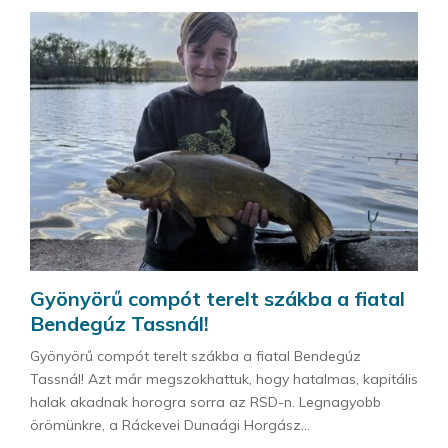
Gyönyörű compót terelt szákba a fiatal
Bendegúz Tassnál!
Gyönyörű compót terelt szákba a fiatal Bendegúz
Tassnál! Azt már megszokhattuk, hogy hatalmas, kapitális
halak akadnak horogra sorra az RSD-n. Legnagyobb
örömünkre, a Ráckevei Dunaági Horgász...