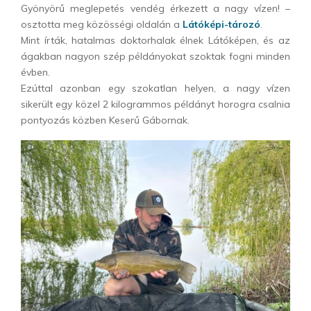
Gyönyörű meglepetés vendég érkezett a nagy vízen! –
osztotta meg közösségi oldalán a
Látóképi-tározó
.
Mint írták, hatalmas doktorhalak élnek Látóképen, és az
ágakban nagyon szép példányokat szoktak fogni minden
évben.
Ezúttal azonban egy szokatlan helyen, a nagy vízen
sikerült egy közel 2 kilogrammos példányt horogra csalnia
pontyozás közben Keserű Gábornak.