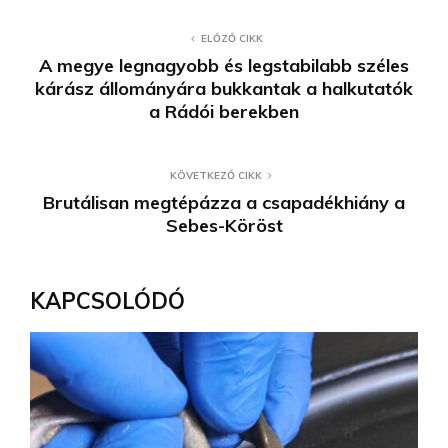
ELŐZŐ CIKK
A megye legnagyobb és legstabilabb széles
kárász állományára bukkantak a halkutatók
a Rádói berekben
KÖVETKEZŐ CIKK
Brutálisan megtépázza a csapadékhiány a
Sebes-Köröst
KAPCSOLÓDÓ