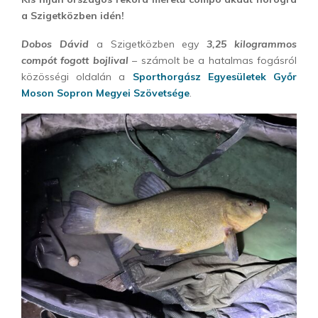
a Szigetközben idén!
Dobos Dávid
a Szigetközben egy
3,25 kilogrammos
compót fogott bojlival
– számolt be a hatalmas fogásról
közösségi oldalán a
Sporthorgász Egyesületek Győr
Moson Sopron Megyei Szövetsége
.