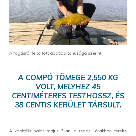
A fogásról feltöltött adatlap tanúsága szerint
A COMPÓ TÖMEGE 2,550 KG
VOLT, MELYHEZ 45
CENTIMÉTERES TESTHOSSZ, ÉS
38 CENTIS KERÜLET TÁRSULT.
A kapitális halat május 3-án, a reggeli órákban terelte