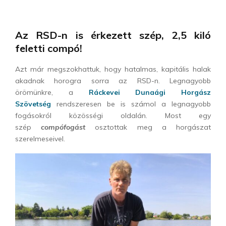
Az RSD-n is érkezett szép, 2,5 kiló
feletti compó!
Azt már megszokhattuk, hogy hatalmas, kapitális halak
akadnak horogra sorra az RSD-n. Legnagyobb
örömünkre, a
Ráckevei Dunaági Horgász
Szövetség
rendszeresen be is számol a legnagyobb
fogásokról közösségi oldalán. Most egy
szép
compófogást
osztottak meg a horgászat
szerelmeseivel.