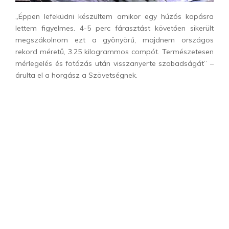
„Éppen lefeküdni készültem amikor egy húzós kapásra
lettem figyelmes. 4-5 perc fárasztást követően sikerült
megszákolnom ezt a gyönyörű, majdnem országos
rekord méretű, 3.25 kilogrammos compót. Természetesen
mérlegelés és fotózás után visszanyerte szabadságát” –
árulta el a horgász a Szövetségnek.