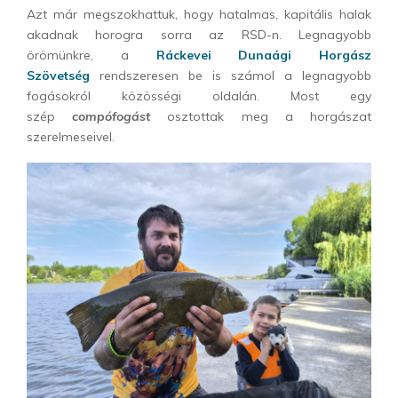
Azt már megszokhattuk, hogy hatalmas, kapitális halak
akadnak horogra sorra az RSD-n. Legnagyobb
örömünkre, a
Ráckevei Dunaági Horgász
Szövetség
rendszeresen be is számol a legnagyobb
fogásokról közösségi oldalán. Most egy
szép
compófogást
osztottak meg a horgászat
szerelmeseivel.