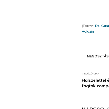
(Forrás:
Dr. Gus
Halazin
MEGOSZTÁS
ELŐZŐ CIKK
Halszelettel 
fogtak comp