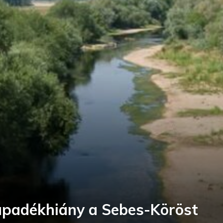
apadékhiány a Sebes-Köröst