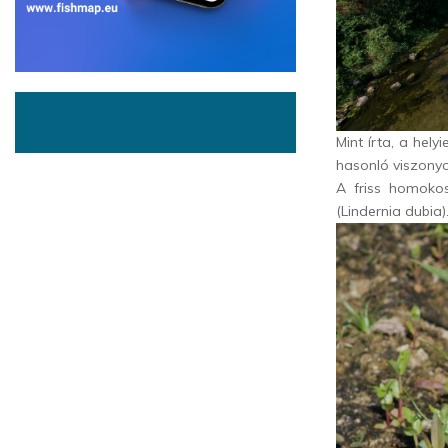
Mint írta, a hel
hasonló viszony
A friss homokos
(Lindernia dubia)