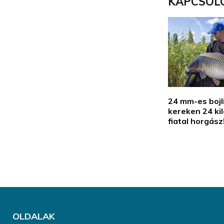
KAPCSOL
24 mm-es bojli
kereken 24 ki
fiatal horgász
OLDALAK