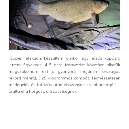
„Éppen lefeküdni készültem amikor egy húzós kapásra
lettem figyelmes. 4-5 perc fárasztást követően sikerült
megszákolnom ezt a gyönyörű, majdnem országos
rekord méretű, 3.25 kilogrammos compót. Természetesen
mérlegelés és fotózás után visszanyerte szabadságát” –
árulta el a horgász a Szövetségnek.