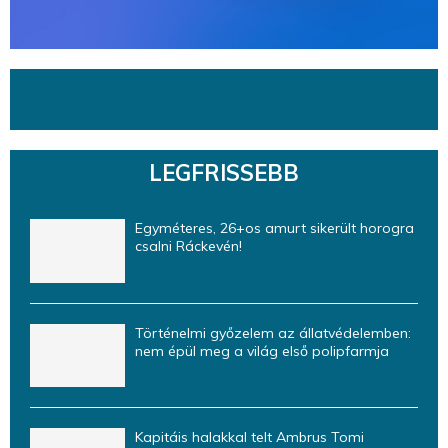
LEGFRISSEBB
Egyméteres, 26+os amurt sikerült horogra
csalni Ráckevén!
Történelmi győzelem az állatvédelemben:
nem épül meg a világ első polipfarmja
Kapitáis halakkal telt Ambrus Tomi