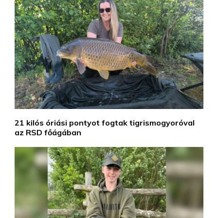
21 kilós óriási pontyot fogtak tigrismogyoróval
az RSD főágában