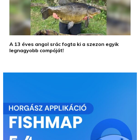
A 13 éves angol srác fogta ki a szezon egyik
legnagyobb compóját!