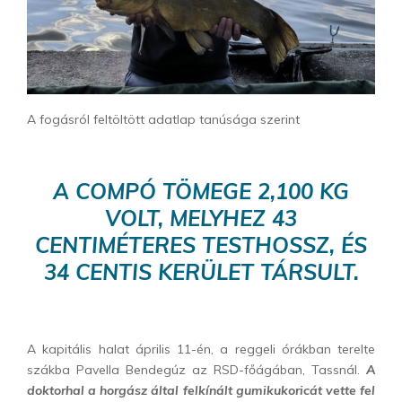
A fogásról feltöltött adatlap tanúsága szerint
A COMPÓ TÖMEGE 2,100 KG
VOLT, MELYHEZ 43
CENTIMÉTERES TESTHOSSZ, ÉS
34 CENTIS KERÜLET TÁRSULT.
A kapitális halat április 11-én, a reggeli órákban terelte
szákba Pavella Bendegúz az RSD-főágában, Tassnál.
A
doktorhal a horgász által felkínált gumikukoricát vette fel