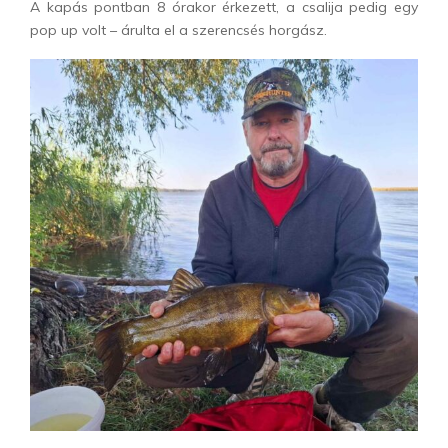
A kapás pontban 8 órakor érkezett, a csalija pedig egy
pop up volt – árulta el a szerencsés horgász.