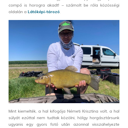
compó is horogra akadt! – számolt be róla közösségi
oldalán a
Látóképi-tározó
.
Mint kiemelték, a hal kifogója Németi Krisztina volt, a hal
súlyát ezúttal nem tudtak közölni, hölgy horgásztársunk
ugyanis egy gyors fotó után azonnal visszahelyezte