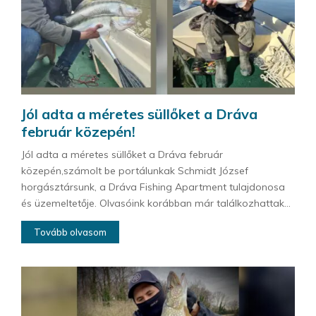
Jól adta a méretes süllőket a Dráva
február közepén!
Jól adta a méretes süllőket a Dráva február
közepén,számolt be portálunkak Schmidt József
horgásztársunk, a Dráva Fishing Apartment tulajdonosa
és üzemeltetője. Olvasóink korábban már találkozhattak...
Tovább olvasom