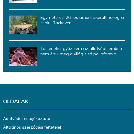
Egyméteres, 26+os amurt sikerült horogra
csalni Ráckevén!
Történelmi győzelem az állatvédelemben:
nem épül meg a világ első polipfarmja
OLDALAK
Adatvédelmi tájékoztató
Általános szerződési feltételek