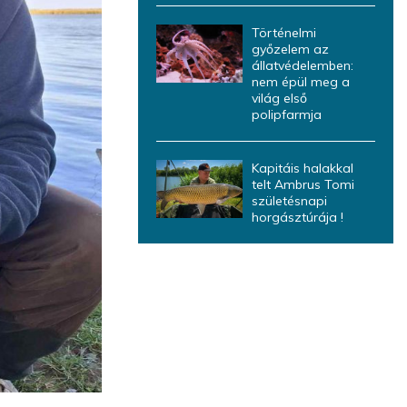
Történelmi
győzelem az
állatvédelemben:
nem épül meg a
világ első
polipfarmja
Kapitáis halakkal
telt Ambrus Tomi
születésnapi
horgásztúrája !