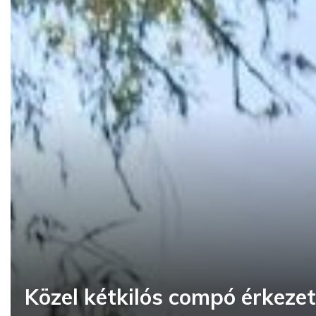
Közel kétkilós compó érkezet