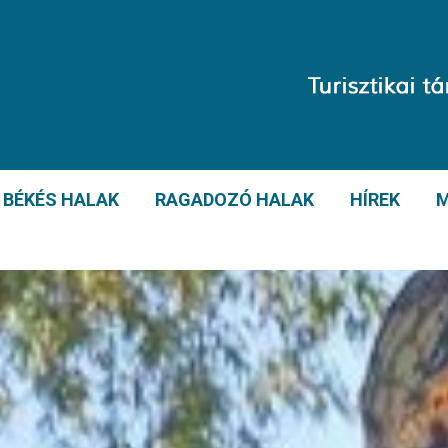
BÉKÉS HALAK
RAGADOZÓ HALAK
HÍREK
M