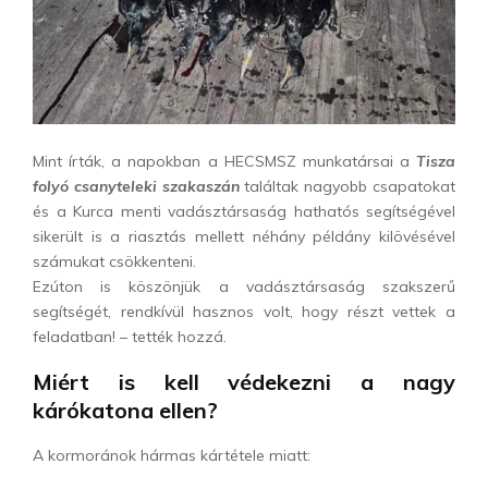
Mint írták, a napokban a HECSMSZ munkatársai a
Tisza
folyó csanyteleki szakaszán
találtak nagyobb csapatokat
és a Kurca menti vadásztársaság hathatós segítségével
sikerült is a riasztás mellett néhány példány kilövésével
számukat csökkenteni.
Ezúton is köszönjük a vadásztársaság szakszerű
segítségét, rendkívül hasznos volt, hogy részt vettek a
feladatban! – tették hozzá.
Miért is kell védekezni a nagy
kárókatona ellen?
A kormoránok hármas kártétele miatt: