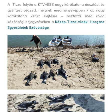
A Tisza folyón a KTVHESZ nagy kárókatona riasztást és
gyérítést végzett, melynek eredményeképpen 7 db nagy
kárókatona került elejtésre – osztotta meg rövid
közösségi bejegyzésében a
Közép-Tisza-Vidéki Horgász
Egyesületek Szövetsége
.