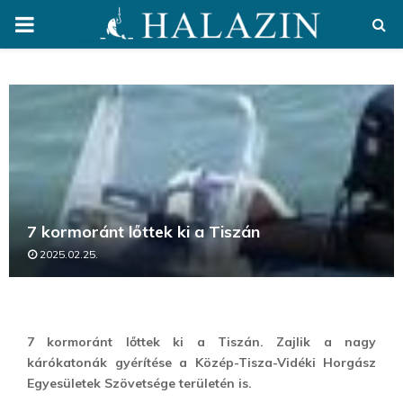
PRIMARY
MENU
7 kormoránt lőttek ki a Tiszán
2025.02.25.
7 kormoránt lőttek ki a Tiszán. Zajlik a nagy
kárókatonák gyérítése a
Közép-Tisza-Vidéki Horgász
Egyesületek Szövetsége területén is.