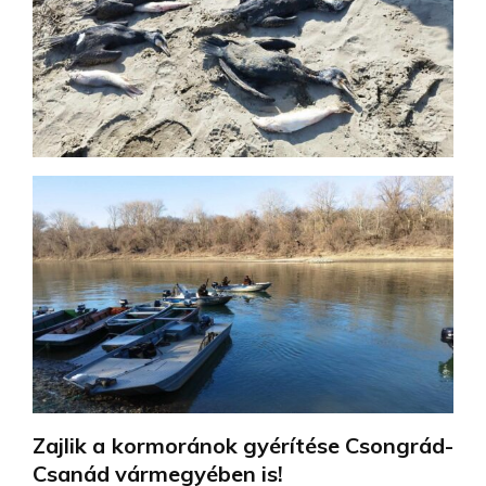
Zajlik a kormoránok gyérítése Csongrád-
Csanád vármegyében is!