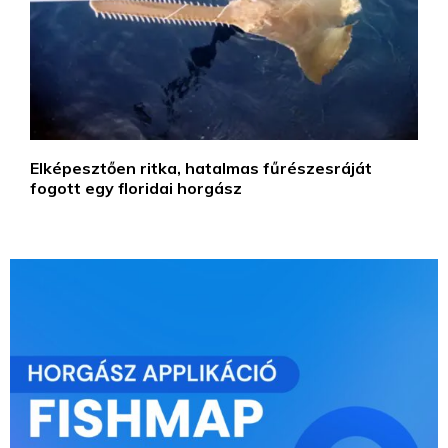
Elképesztően ritka, hatalmas fűrészesráját
fogott egy floridai horgász