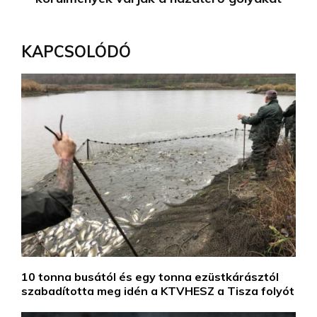
KAPCSOLÓDÓ
10 tonna busától és egy tonna ezüstkárásztól
szabadította meg idén a KTVHESZ a Tisza folyót