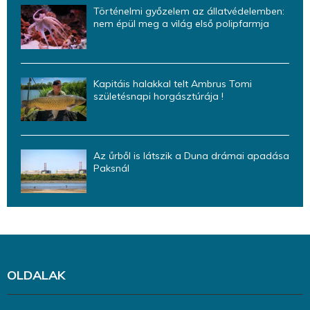
Történelmi győzelem az állatvédelemben:
nem épül meg a világ első polipfarmja
Kapitáis halakkal telt Ambrus Tomi
születésnapi horgásztúrája !
Az űrből is látszik a Duna drámai apadása
Paksnál
OLDALAK