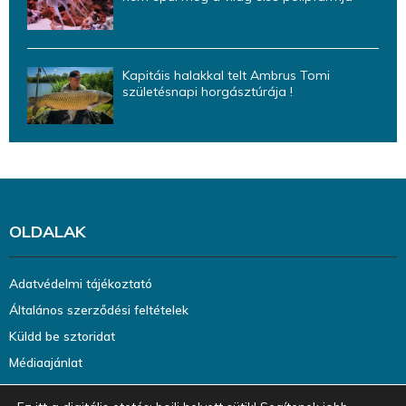
Kapitáis halakkal telt Ambrus Tomi
születésnapi horgásztúrája !
OLDALAK
Adatvédelmi tájékoztató
Általános szerződési feltételek
Küldd be sztoridat
Médiaajánlat