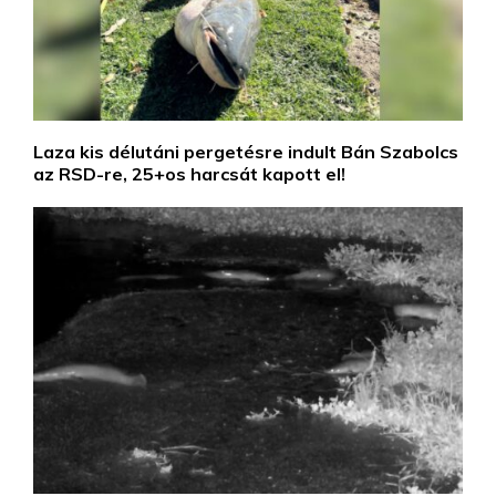
Laza kis délutáni pergetésre indult Bán Szabolcs
az RSD-re, 25+os harcsát kapott el!