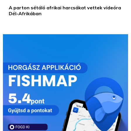
A parton sétáló afrikai harcsákat vettek videóra
Dél-Afrikában