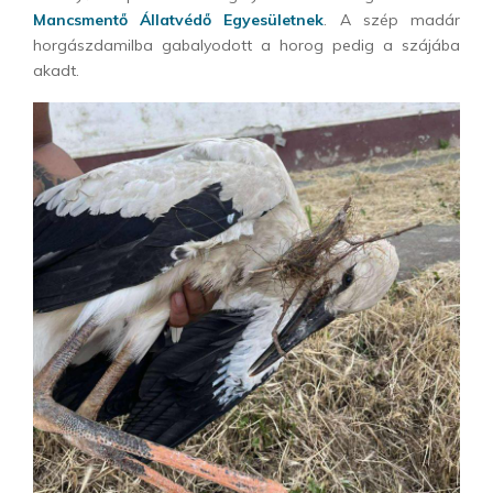
Mancsmentő Állatvédő Egyesületnek
. A szép madár
horgászdamilba gabalyodott a horog pedig a szájába
akadt.