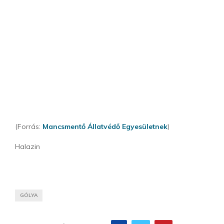
(Forrás:
Mancsmentő Állatvédő Egyesületnek
)
Halazin
GÓLYA