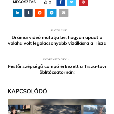
MEGOSZTÁS
0
ELŐZŐ CIKK
Drámai videó mutatja be, hogyan apadt a
valaha volt legalacsonyabb vízállásra a Tisza
KÖVETKEZŐ CIKK
Festői szépségű compó érkezett a Tisza-tavi
öblítőcsatornán!
KAPCSOLÓDÓ