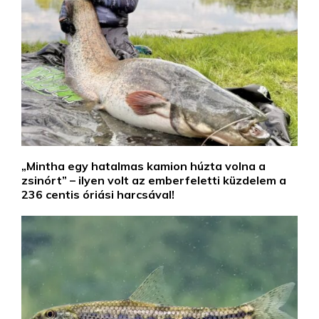
„Mintha egy hatalmas kamion húzta volna a
zsinórt” – ilyen volt az emberfeletti küzdelem a
236 centis óriási harcsával!