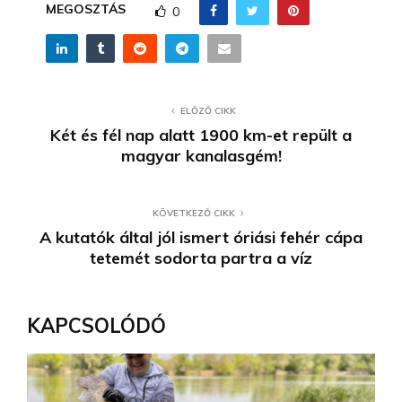
MEGOSZTÁS
0
ELŐZŐ CIKK
Két és fél nap alatt 1900 km-et repült a
magyar kanalasgém!
KÖVETKEZŐ CIKK
A kutatók által jól ismert óriási fehér cápa
tetemét sodorta partra a víz
KAPCSOLÓDÓ