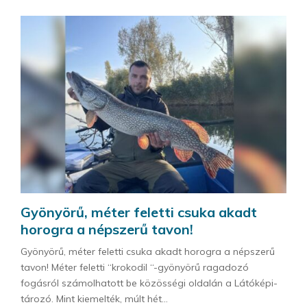
Gyönyörű, méter feletti csuka akadt
horogra a népszerű tavon!
Gyönyörű, méter feletti csuka akadt horogra a népszerű
tavon! Méter feletti “krokodil “-gyönyörű ragadozó
fogásról számolhatott be közösségi oldalán a Látóképi-
tározó. Mint kiemelték, múlt hét...