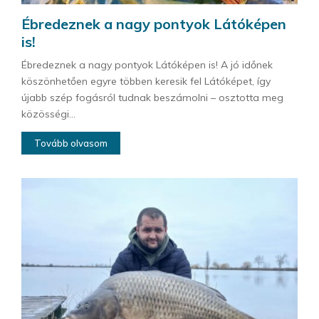
Ébredeznek a nagy pontyok Látóképen
is!
Ébredeznek a nagy pontyok Látóképen is! A jó időnek
köszönhetően egyre többen keresik fel Látóképet, így
újabb szép fogásról tudnak beszámolni – osztotta meg
közösségi...
Tovább olvasom