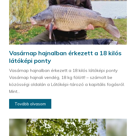
Vasárnap hajnalban érkezett a 18 kilós
látóképi ponty
Vasárnap hajnalban érkezett a 18 kilós látóképi ponty
Vasárnap hajnali vendég, 18 kg fölött! – számolt be
közösségi oldalán a Látóképi-tározó a kapitális fogásról.
Mint...
Tovább olvasom