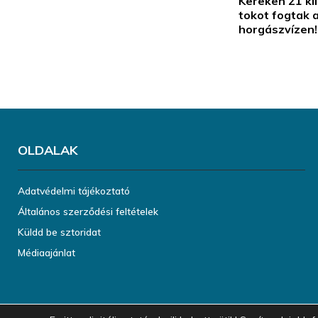
Kereken 21 ki
tokot fogtak 
horgászvízen!
OLDALAK
Adatvédelmi tájékoztató
Általános szerződési feltételek
Küldd be sztoridat
Médiaajánlat