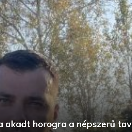
ka akadt horogra a népszerű tav