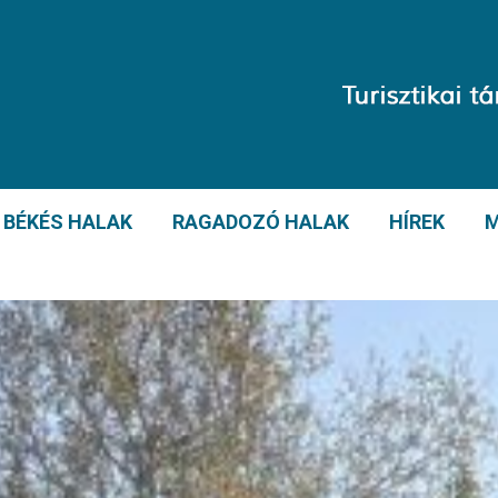
BÉKÉS HALAK
RAGADOZÓ HALAK
HÍREK
M