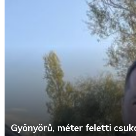
Gyönyörű, méter feletti csu